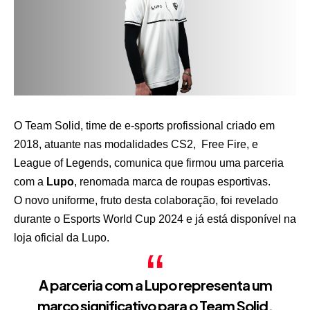
O Team Solid, time de e-sports profissional criado em
2018, atuante nas modalidades CS2, Free Fire, e
League of Legends, comunica que firmou uma parceria
com a
Lupo
, renomada marca de roupas esportivas.
O novo uniforme, fruto desta colaboração, foi revelado
durante o Esports World Cup 2024 e já está
disponível na
loja oficial da Lupo
.
A parceria com a
Lupo
representa um
marco significativo para o Team Solid,