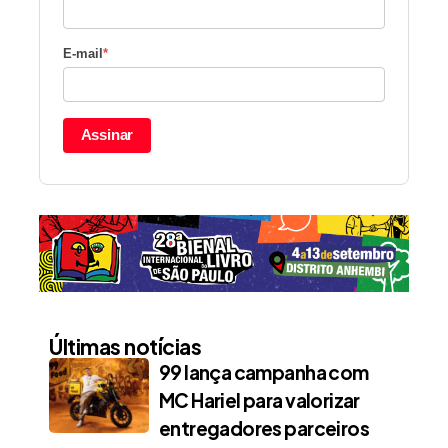
E-mail
*
Assinar
Últimas notícias
99 lança campanha com
MC Hariel para valorizar
entregadores parceiros