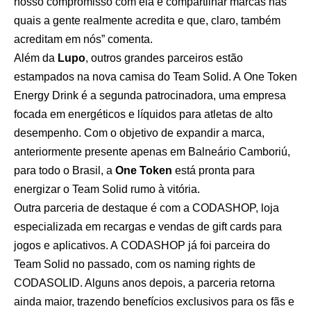
nosso compromisso com ela é compartilhar marcas nas
quais a gente realmente acredita e que, claro, também
acreditam em nós” comenta.
Além da
Lupo
, outros grandes parceiros estão
estampados na nova camisa do Team Solid. A One Token
Energy Drink é a segunda patrocinadora, uma empresa
focada em energéticos e líquidos para atletas de alto
desempenho. Com o objetivo de expandir a marca,
anteriormente presente apenas em Balneário Camboriú,
para todo o Brasil, a
One Token
está pronta para
energizar o Team Solid rumo à vitória.
Outra parceria de destaque é com a CODASHOP, loja
especializada em recargas e vendas de gift cards para
jogos e aplicativos. A CODASHOP já foi parceira do
Team Solid no passado, com os naming rights de
CODASOLID. Alguns anos depois, a parceria retorna
ainda maior, trazendo benefícios exclusivos para os fãs e