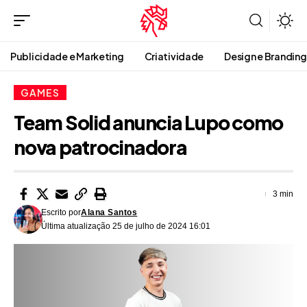
Publicidade e Marketing
Criatividade
Design e Branding
GAMES
Team Solid anuncia Lupo como
nova patrocinadora
3 min
Escrito por
Alana Santos
Última atualização 25 de julho de 2024 16:01