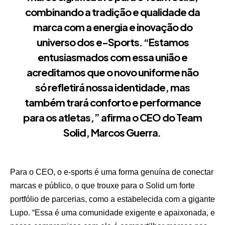
combinando a tradição e qualidade da
marca com a energia e inovação do
universo dos e-Sports. “Estamos
entusiasmados com essa união e
acreditamos que o novo uniforme não
só refletirá nossa identidade, mas
também trará conforto e performance
para os atletas,” afirma o CEO do Team
Solid, Marcos Guerra.
Para o CEO, o e-sports é uma forma genuína de conectar
marcas e público, o que trouxe para o Solid um forte
portfólio de parcerias, como a estabelecida com a gigante
Lupo. “Essa é uma comunidade exigente e apaixonada, e