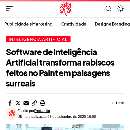
Publicidade e Marketing
Criatividade
Design e Branding
INTELIGÊNCIA ARTIFICIAL
Software de Inteligência
Artificial transforma rabiscos
feitos no Paint em paisagens
surreais
1 min
Escrito por
Redação
Última atualização 23 de setembro de 2025 16:00