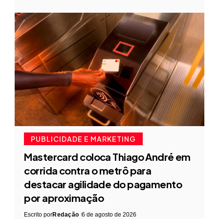
PUBLICIDADE E MARKETING
Mastercard coloca Thiago André em
corrida contra o metrô para
destacar agilidade do pagamento
por aproximação
Escrito por
Redação
6 de agosto de 2026