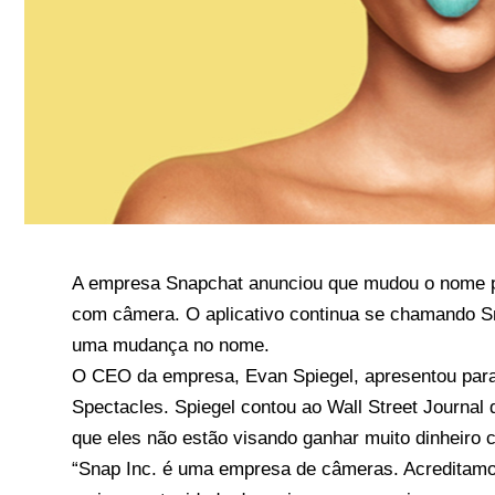
A empresa Snapchat anunciou que mudou o nome pa
com câmera. O aplicativo continua se chamando S
uma mudança no nome.
O CEO da empresa, Evan Spiegel, apresentou para
Spectacles. Spiegel contou ao
Wall Street Journal
q
que eles não estão visando ganhar muito dinheiro 
“Snap Inc. é uma empresa de câmeras. Acreditamo