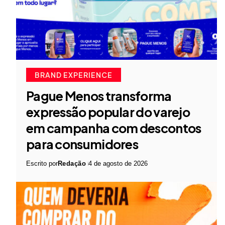
BRAND EXPERIENCE
Pague Menos transforma
expressão popular do varejo
em campanha com descontos
para consumidores
Escrito por
Redação
4 de agosto de 2026