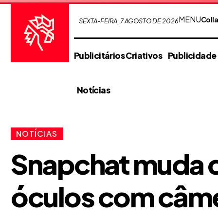
MENU
Coll
SEXTA-FEIRA, 7 AGOSTO DE 2026
Publicitários Criativos
Publicidade
Notícias
NOTÍCIAS
Snapchat muda d
óculos com câm