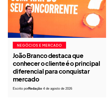
NEGÓCIOS E MERCADO
João Branco destaca que
conhecer o cliente é o principal
diferencial para conquistar
mercado
Escrito por
Redação
4 de agosto de 2026