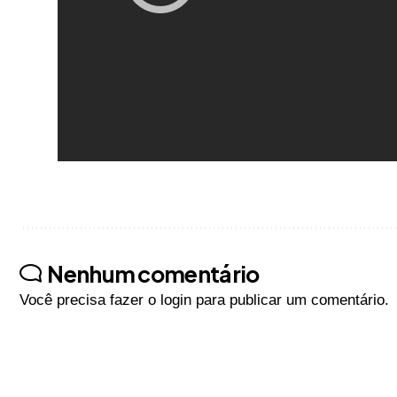
Nenhum comentário
Você precisa fazer o
login
para publicar um comentário.