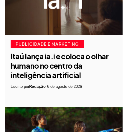
PUBLICIDADE E MARKETING
Itaú lança ia.i e coloca o olhar
humano no centro da
inteligência artificial
Escrito por
Redação
6 de agosto de 2026