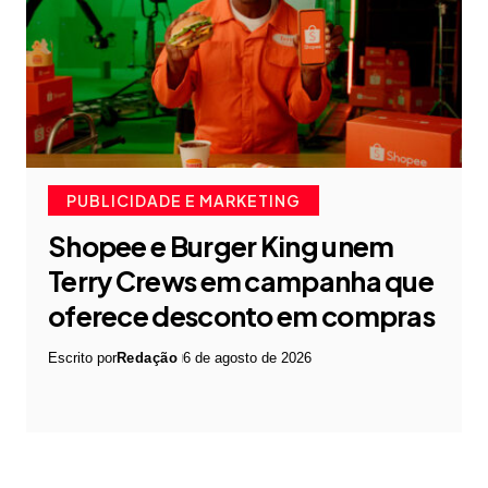
PUBLICIDADE E MARKETING
Shopee e Burger King unem
Terry Crews em campanha que
oferece desconto em compras
Escrito por
Redação
6 de agosto de 2026