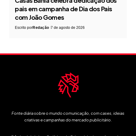
Casas Bahia celebra dedicação dos
pais em campanha de Dia dos Pais
com João Gomes
Escrito por
Redação
7 de agosto de 2026
Fonte diária sobre o mundo comunicação, com cases, ideias
criativas e campanhas do mercado publicitário.