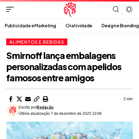
Publicidade e Marketing
Criatividade
Design e Branding
ALIMENTOS E BEBIDAS
Smirnoff lança embalagens
personalizadas com apelidos
famosos entre amigos
2 min
Escrito por
Redação
Última atualização 7 de dezembro de 2025 10:06