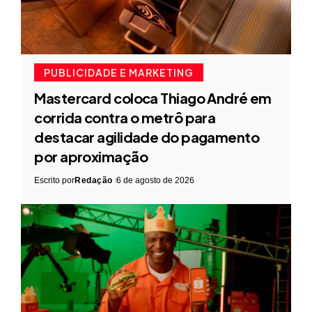
PUBLICIDADE E MARKETING
Mastercard coloca Thiago André em
corrida contra o metrô para
destacar agilidade do pagamento
por aproximação
Escrito por
Redação
6 de agosto de 2026