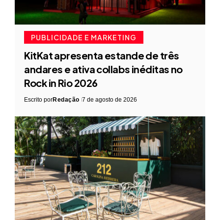
PUBLICIDADE E MARKETING
KitKat apresenta estande de três
andares e ativa collabs inéditas no
Rock in Rio 2026
Escrito por
Redação
7 de agosto de 2026