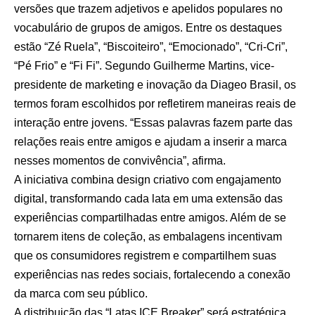
versões que trazem adjetivos e apelidos populares no
vocabulário de grupos de amigos. Entre os destaques
estão “Zé Ruela”, “Biscoiteiro”, “Emocionado”, “Cri-Cri”,
“Pé Frio” e “Fi Fi”. Segundo Guilherme Martins, vice-
presidente de marketing e inovação da Diageo Brasil, os
termos foram escolhidos por refletirem maneiras reais de
interação entre jovens. “Essas palavras fazem parte das
relações reais entre amigos e ajudam a inserir a marca
nesses momentos de convivência”, afirma.
A iniciativa combina design criativo com engajamento
digital, transformando cada lata em uma extensão das
experiências compartilhadas entre amigos. Além de se
tornarem itens de coleção, as embalagens incentivam
que os consumidores registrem e compartilhem suas
experiências nas redes sociais, fortalecendo a conexão
da marca com seu público.
A distribuição das “Latas ICE Breaker” será estratégica,