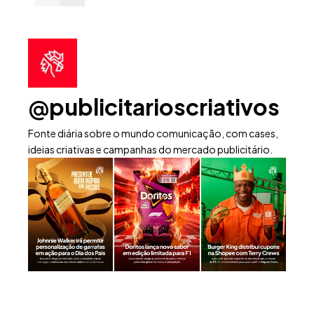
@publicitarioscriativos
Fonte diária sobre o mundo comunicação, com cases,
ideias criativas e campanhas do mercado publicitário.