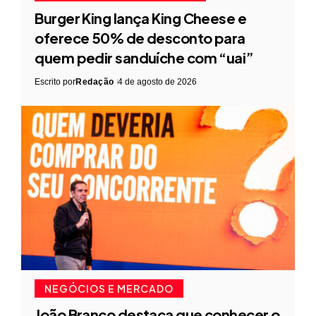
Burger King lança King Cheese e
oferece 50% de desconto para
quem pedir sanduíche com “uai”
Escrito por
Redação
4 de agosto de 2026
NEGÓCIOS E MERCADO
João Branco destaca que conhecer o