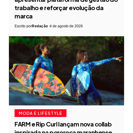
trabalho e reforçar evolução da
marca
Escrito por
Redação
4 de agosto de 2026
MODA E LIFESTYLE
FARM e Rip Curl lançam nova collab
inspirada na pororoca maranhense