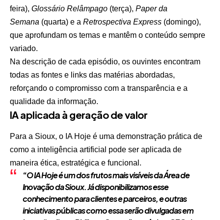
feira),
Glossário Relâmpago
(terça),
Paper da
Semana
(quarta) e a
Retrospectiva Express
(domingo),
que aprofundam os temas e mantêm o conteúdo sempre
variado.
Na descrição de cada episódio, os ouvintes encontram
todas as fontes e links das matérias abordadas,
reforçando o compromisso com a transparência e a
qualidade da informação.
IA aplicada à geração de valor
Para a Sioux, o IA Hoje é uma demonstração prática de
como a inteligência artificial pode ser aplicada de
maneira ética, estratégica e funcional.
“
O IA Hoje é um dos frutos mais visíveis da Área de
Inovação da Sioux. Já disponibilizamos esse
conhecimento para clientes e parceiros, e outras
iniciativas públicas como essa serão divulgadas em