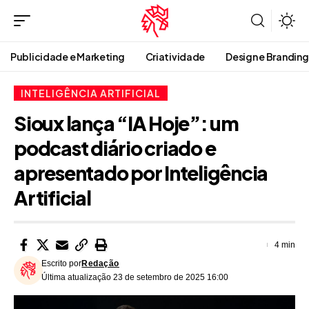
Publicidade e Marketing
Criatividade
Design e Branding
INTELIGÊNCIA ARTIFICIAL
Sioux lança “IA Hoje”: um
podcast diário criado e
apresentado por Inteligência
Artificial
4 min
Escrito por
Redação
Última atualização 23 de setembro de 2025 16:00