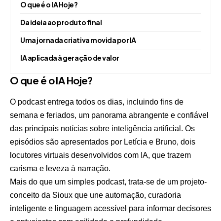
O que é o IA Hoje?
Da ideia ao produto final
Uma jornada criativa movida por IA
IA aplicada à geração de valor
O que é o IA Hoje?
O podcast entrega todos os dias, incluindo fins de
semana e feriados, um panorama abrangente e confiável
das principais notícias sobre inteligência artificial. Os
episódios são apresentados por Letícia e Bruno, dois
locutores virtuais desenvolvidos com IA, que trazem
carisma e leveza à narração.
Mais do que um simples podcast, trata-se de um projeto-
conceito da Sioux que une automação, curadoria
inteligente e linguagem acessível para informar decisores