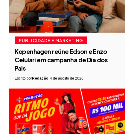
PUBLICIDADE E MARKETING
Kopenhagen reúne Edson e Enzo
Celulari em campanha de Dia dos
Pais
Escrito por
Redação
4 de agosto de 2026