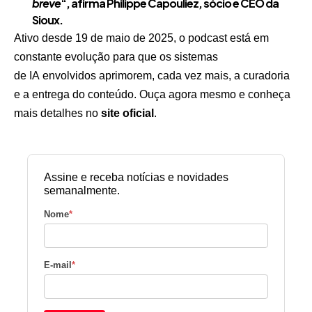
breve
“, afirma Philippe Capouliez, sócio e CEO da
Sioux.
Ativo desde 19 de maio de 2025, o podcast está em
constante evolução para que os sistemas
de IA envolvidos aprimorem, cada vez mais, a curadoria
e a entrega do conteúdo. Ouça agora mesmo e conheça
mais detalhes no
site oficial
.
Assine e receba notícias e novidades
semanalmente.
Nome
*
E-mail
*