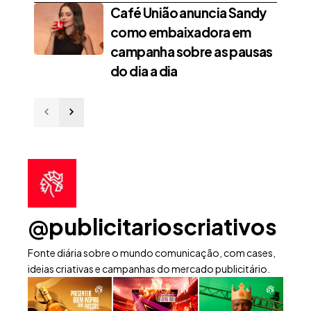
Café União anuncia Sandy
como embaixadora em
campanha sobre as pausas
do dia a dia
@publicitarioscriativos
Fonte diária sobre o mundo comunicação, com cases,
ideias criativas e campanhas do mercado publicitário.