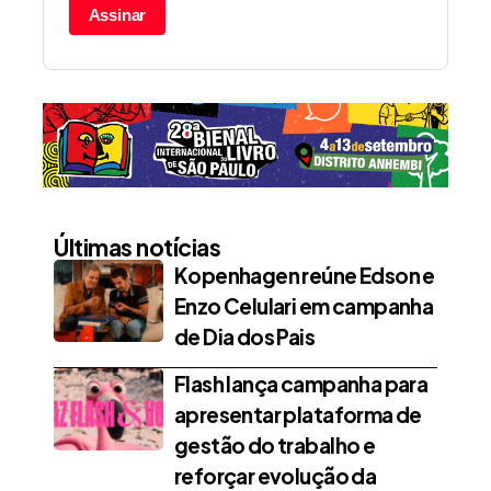
Assinar
Últimas notícias
Kopenhagen reúne Edson e
Enzo Celulari em campanha
de Dia dos Pais
Flash lança campanha para
apresentar plataforma de
gestão do trabalho e
reforçar evolução da