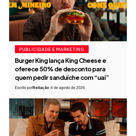
PUBLICIDADE E MARKETING
Burger King lança King Cheese e
oferece 50% de desconto para
quem pedir sanduíche com “uai”
Escrito por
Redação
4 de agosto de 2026