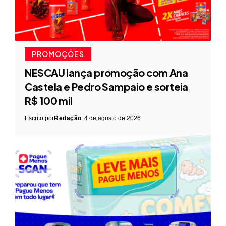
PROMOÇÕES
NESCAU lança promoção com Ana
Castela e Pedro Sampaio e sorteia
R$ 100 mil
Escrito por
Redação
4 de agosto de 2026