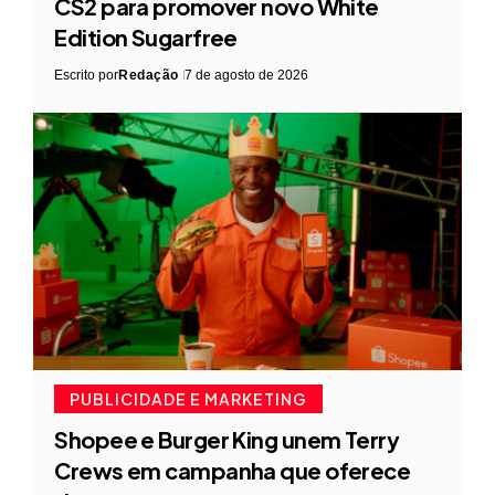
CS2 para promover novo White
Edition Sugarfree
Escrito por
Redação
7 de agosto de 2026
PUBLICIDADE E MARKETING
Shopee e Burger King unem Terry
Crews em campanha que oferece