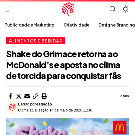
Publicidade e Marketing
Criatividade
Design e Branding
ALIMENTOS E BEBIDAS
Shake do Grimace retorna ao
McDonald’s e aposta no clima
de torcida para conquistar fãs
2 min
Escrito por
Redação
Última atualização 14 de maio de 2026 11:36