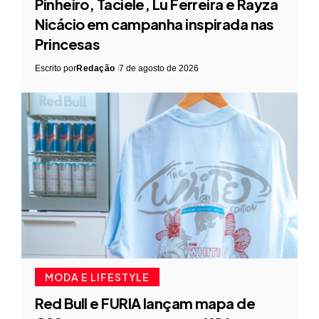
Pinheiro, Taciele, Lu Ferreira e Rayza
Nicácio em campanha inspirada nas
Princesas
Escrito por
Redação
7 de agosto de 2026
MODA E LIFESTYLE
Red Bull e FURIA lançam mapa de