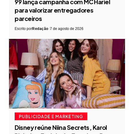
99 lança campanha com MC Hariel
para valorizar entregadores
parceiros
Escrito por
Redação
7 de agosto de 2026
PUBLICIDADE E MARKETING
Disney reúne Niina Secrets, Karol