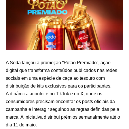
A Seda lançou a promoção “Potão Premiado”, ação
digital que transforma conteúdos publicados nas redes
sociais em uma espécie de caça ao tesouro com
distribuição de kits exclusivos para os participantes.
A dinâmica acontece no TikTok e no X, onde os
consumidores precisam encontrar os posts oficiais da
campanha e interagir seguindo as regras definidas pela
marca. A iniciativa distribui prêmios semanalmente até o
dia 11 de maio.