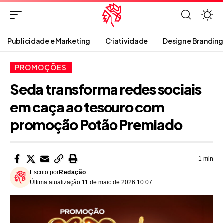
Publicidade e Marketing
Criatividade
Design e Branding
PROMOÇÕES
Seda transforma redes sociais
em caça ao tesouro com
promoção Potão Premiado
1 min
Escrito por
Redação
Última atualização 11 de maio de 2026 10:07