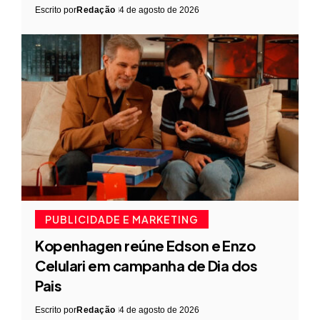
Escrito por
Redação
4 de agosto de 2026
PUBLICIDADE E MARKETING
Kopenhagen reúne Edson e Enzo
Celulari em campanha de Dia dos
Pais
Escrito por
Redação
4 de agosto de 2026