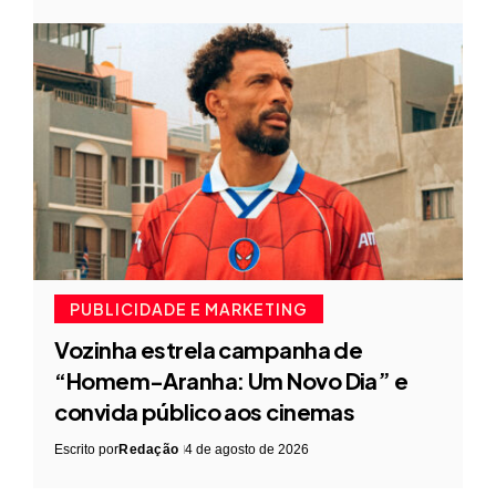
PUBLICIDADE E MARKETING
Vozinha estrela campanha de
“Homem-Aranha: Um Novo Dia” e
convida público aos cinemas
Escrito por
Redação
4 de agosto de 2026