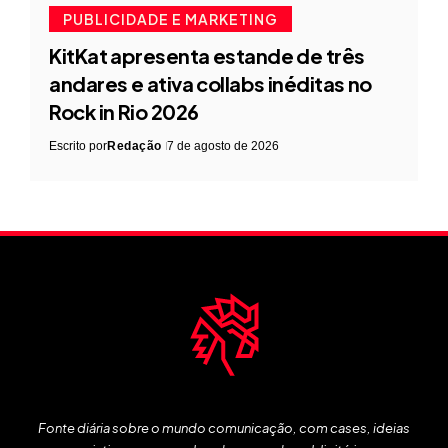
PUBLICIDADE E MARKETING
KitKat apresenta estande de três
andares e ativa collabs inéditas no
Rock in Rio 2026
Escrito por
Redação
7 de agosto de 2026
Fonte diária sobre o mundo comunicação, com cases, ideias