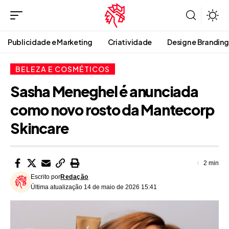
Publicidade e Marketing
Criatividade
Design e Branding
BELEZA E COSMÉTICOS
Sasha Meneghel é anunciada
como novo rosto da Mantecorp
Skincare
2 min
Escrito por
Redação
Última atualização 14 de maio de 2026 15:41