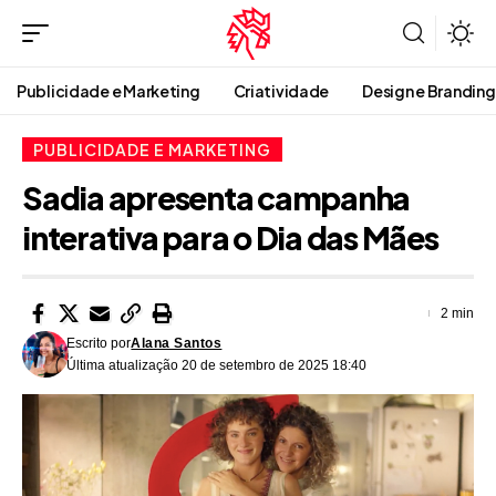
Publicidade e Marketing
Criatividade
Design e Branding
PUBLICIDADE E MARKETING
Sadia apresenta campanha
interativa para o Dia das Mães
2 min
Escrito por
Alana Santos
Última atualização 20 de setembro de 2025 18:40