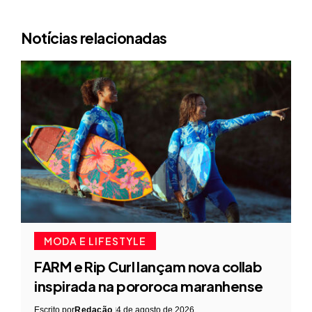
Notícias relacionadas
MODA E LIFESTYLE
FARM e Rip Curl lançam nova collab
inspirada na pororoca maranhense
Escrito por
Redação
4 de agosto de 2026