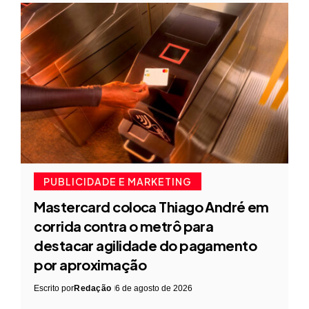
PUBLICIDADE E MARKETING
Mastercard coloca Thiago André em
corrida contra o metrô para
destacar agilidade do pagamento
por aproximação
Escrito por
Redação
6 de agosto de 2026