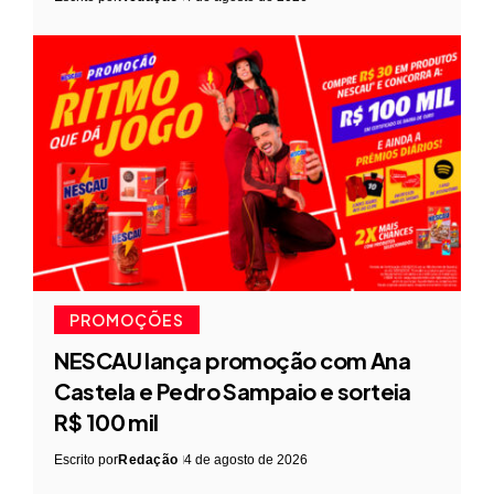
PROMOÇÕES
NESCAU lança promoção com Ana
Castela e Pedro Sampaio e sorteia
R$ 100 mil
Escrito por
Redação
4 de agosto de 2026