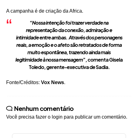
A campanha é de criação da Africa.
“
Nossa intenção foi trazer verdade na
representação da conexão, admiração e
intimidade entre ambas. Através dos personagens
reais, a emoção e o afeto são retratados de forma
muito espontânea, trazendo ainda mais
legitimidade à nossa mensagem
”, comenta Gisela
Toledo, gerente-executiva de Sadia.
Fonte/Créditos:
Vox News
.
Nenhum comentário
Você precisa fazer o
login
para publicar um comentário.