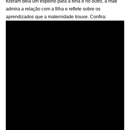
fizeram dela um espelho para a filha e no outro, a mãe
admira a relação com a filha e reflete sobre os
aprendizados que a maternidade trouxe. Confira: