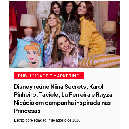
PUBLICIDADE E MARKETING
Disney reúne Niina Secrets, Karol
Pinheiro, Taciele, Lu Ferreira e Rayza
Nicácio em campanha inspirada nas
Princesas
Escrito por
Redação
7 de agosto de 2026