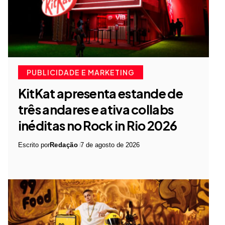
PUBLICIDADE E MARKETING
KitKat apresenta estande de
três andares e ativa collabs
inéditas no Rock in Rio 2026
Escrito por
Redação
7 de agosto de 2026