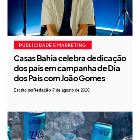
PUBLICIDADE E MARKETING
Casas Bahia celebra dedicação
dos pais em campanha de Dia
dos Pais com João Gomes
Escrito por
Redação
7 de agosto de 2026