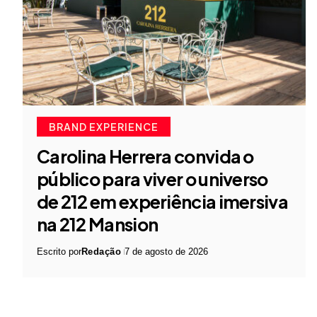
BRAND EXPERIENCE
Carolina Herrera convida o
público para viver o universo
de 212 em experiência imersiva
na 212 Mansion
Escrito por
Redação
7 de agosto de 2026