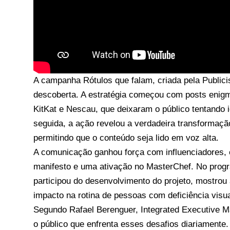
A campanha Rótulos que falam, criada pela Publici
descoberta. A estratégia começou com posts enigm
KitKat e Nescau, que deixaram o público tentando 
seguida, a ação revelou a verdadeira transformação
permitindo que o conteúdo seja lido em voz alta.
A comunicação ganhou força com influenciadores,
manifesto e uma ativação no MasterChef. No progr
participou do desenvolvimento do projeto, mostrou
impacto na rotina de pessoas com deficiência visua
Segundo Rafael Berenguer, Integrated Executive M
o público que enfrenta esses desafios diariamente