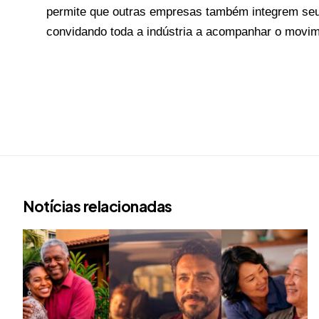
permite que outras empresas também integrem seus
convidando toda a indústria a acompanhar o movim
Notícias relacionadas