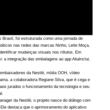
s Brasil, foi estruturada como uma jornada de
áticos nas redes das marcas Ninho, Leite Moça,
identificar mudanças visuais nos rótulos. Em
: a integração das embalagens ao app AliaInclui,
 embaixadores da Nestlé, mídia OOH, vídeo
ama, a colaboradora Regiane Silva, que é cega e
 aos jurados o funcionamento da tecnologia e seu
l.
anager da Nestlé, o projeto nasce do diálogo com
. Ele destaca que o aprimoramento do aplicativo