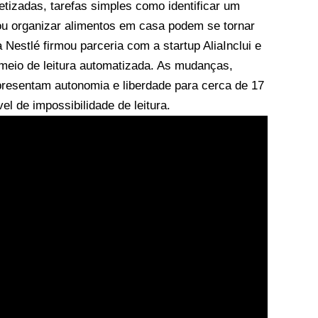
tizadas, tarefas simples como identificar um
s ou organizar alimentos em casa podem se tornar
a Nestlé firmou parceria com a startup AliaInclui e
 meio de leitura automatizada. As mudanças,
presentam autonomia e liberdade para cerca de 17
l de impossibilidade de leitura.