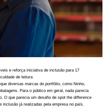
eis e reforça iniciativa de inclusão para 17
iculdade de leitura
que diversas marcas do portfólio, como Ninho,
alagens. Para o público em geral, nada parecia
o. O que parecia um desafio de spot the difference
e inclusão já realizadas pela empresa no país.