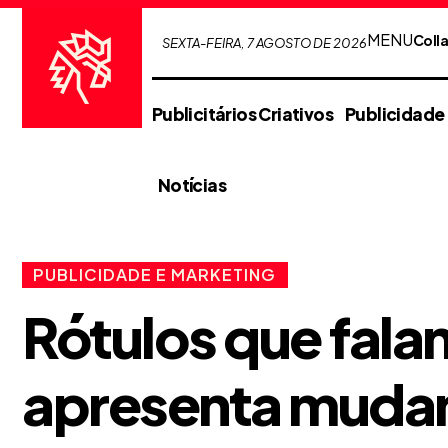
MENU
Coll
SEXTA-FEIRA, 7 AGOSTO DE 2026
Publicitários Criativos
Publicidade
Notícias
PUBLICIDADE E MARKETING
Rótulos que fal
apresenta mudan