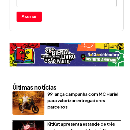
Assinar
Últimas notícias
99 lança campanha com MC Hariel
para valorizar entregadores
parceiros
KitKat apresenta estande de três