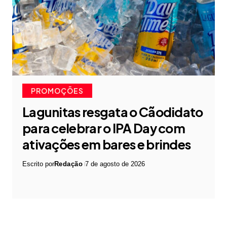
PROMOÇÕES
Lagunitas resgata o Cãodidato
para celebrar o IPA Day com
ativações em bares e brindes
Escrito por
Redação
7 de agosto de 2026