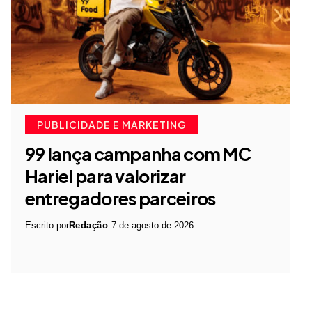
PUBLICIDADE E MARKETING
99 lança campanha com MC
Hariel para valorizar
entregadores parceiros
Escrito por
Redação
7 de agosto de 2026