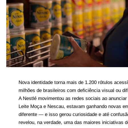
Nova identidade torna mais de 1.200 rótulos acessív
milhões de brasileiros com deficiência visual ou dif
A Nestlé movimentou as redes sociais ao anunciar 
Leite Moça e Nescau, estavam ganhando novas emb
diferente — e isso gerou curiosidade e até confusã
revelou, na verdade, uma das maiores iniciativas d