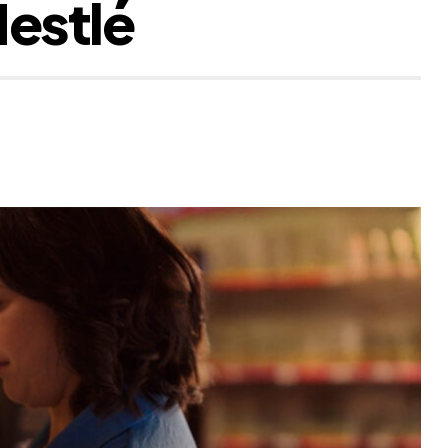
estlé