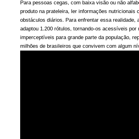
Para pessoas cegas, com baixa visão ou não alfabe
produto na prateleira, ler informações nutricionai
obstáculos diários. Para enfrentar essa realidade, 
adaptou 1.200 rótulos, tornando-os acessíveis por
imperceptíveis para grande parte da população, re
milhões de brasileiros que convivem com algum níve