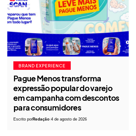
BRAND EXPERIENCE
Pague Menos transforma
expressão popular do varejo
em campanha com descontos
para consumidores
Escrito por
Redação
4 de agosto de 2026