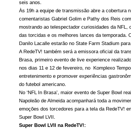
seis anos.
Às 19h a equipe de transmissão abre a cobertura 
comentaristas Gabriel Golim e Pathy dos Reis com
mostrando ao telespectador curiosidades da NFL, o
das torcidas e os melhores lances da temporada. 
Danilo Lacalle estarão no State Farm Stadium par
A RedeTV! também será a emissora oficial da tran
Brasa, primeiro evento de live experience realizad
nos dias 11 e 12 de fevereiro, no Komplexo Tempo,
entretenimento e promover experiências gastronôm
do futebol americano.
No ‘NFL In Brasa’, maior evento de Super Bowl real
Napoleão de Almeida acompanhará toda a moviment
emoções dos torcedores para a tela da RedeTV! em
Super Bowl LVII.
Super Bowl LVII na RedeTV!: