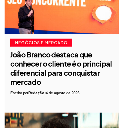
NEGÓCIOS E MERCADO
João Branco destaca que
conhecer o cliente é o principal
diferencial para conquistar
mercado
Escrito por
Redação
4 de agosto de 2026