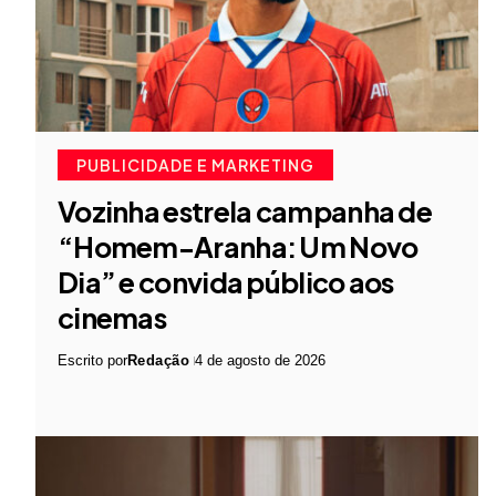
PUBLICIDADE E MARKETING
Vozinha estrela campanha de
“Homem-Aranha: Um Novo
Dia” e convida público aos
cinemas
Escrito por
Redação
4 de agosto de 2026