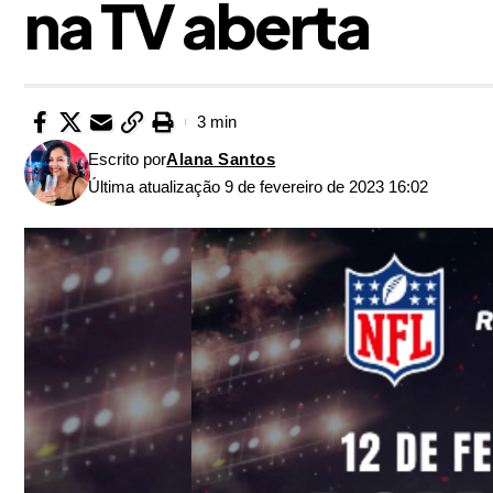
na TV aberta
3 min
Escrito por
Alana Santos
Última atualização 9 de fevereiro de 2023 16:02