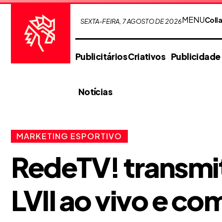
MENU
Coll
SEXTA-FEIRA, 7 AGOSTO DE 2026
Publicitários Criativos
Publicidade
Notícias
MARKETING ESPORTIVO
RedeTV! transmi
LVII ao vivo e co