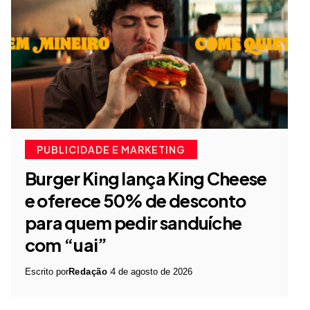
PUBLICIDADE E MARKETING
Burger King lança King Cheese
e oferece 50% de desconto
para quem pedir sanduíche
com “uai”
Escrito por
Redação
4 de agosto de 2026