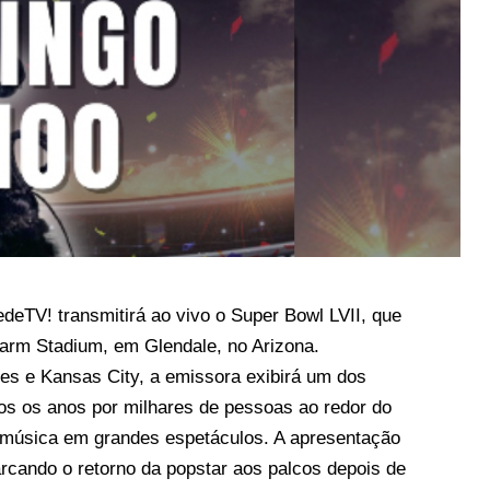
edeTV! transmitirá ao vivo o Super Bowl LVII, que
Farm Stadium, em Glendale, no Arizona.
es e Kansas City, a emissora exibirá um dos
os os anos por milhares de pessoas ao redor do
a música em grandes espetáculos. A apresentação
arcando o retorno da popstar aos palcos depois de