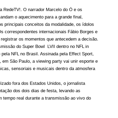
na RedeTV!. O narrador Marcelo do Ó e os
andam o aquecimento para a grande final,
s principais conceitos da modalidade, os ídolos
Os correspondentes internacionais Fábio Borges e
a registrar os momentos que antecedem a decisão.
smissão do Super Bowl LVII dentro no NFL in
o pela NFL no Brasil. Assinada pela Effect Sport,
 em São Paulo, a viewing party vai unir esporte e
icas, sensoriais e musicais dentro da atmosfera
izado fora dos Estados Unidos, o jornalista
ação dos dois dias de festa, levando as
 tempo real durante a transmissão ao vivo do