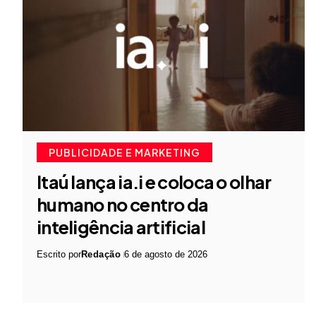
PUBLICIDADE E MARKETING
Itaú lança ia.i e coloca o olhar
humano no centro da
inteligência artificial
Escrito por
Redação
6 de agosto de 2026