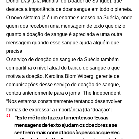
Donor Day (Dia Mundial do Doador de Sangue), que
destaca a importância de doar sangue em todo o planeta.
O novo sistema já é um enorme sucesso na Suécia, onde
quem doa recebem uma mensagem de texto que diz o
quanto a doação de sangue é apreciada e uma outra
mensagem quando esse sangue ajuda alguém que
precisa.
O serviço de doação de sangue da Suécia também
compartilha o nível atual do banco de sangue o que
motiva a doação. Karolina Blom Wiberg, gerente de
comunicações desse serviço de doação de sangue,
contou anteriormente para o jornal The Independent:
“Nós estamos constantemente tentando desenvolver
formas de expressar a importância [da ‘doação’].
“Este método faz exatamente isso! Essas
mensagens de texto ajudam os doadores a se
sentirem mais conectados às pessoas que eles