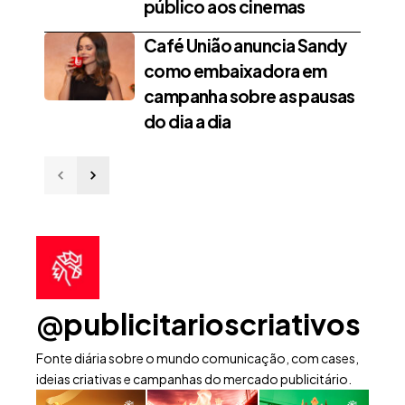
público aos cinemas
Café União anuncia Sandy
como embaixadora em
campanha sobre as pausas
do dia a dia
@publicitarioscriativos
Fonte diária sobre o mundo comunicação, com cases,
ideias criativas e campanhas do mercado publicitário.