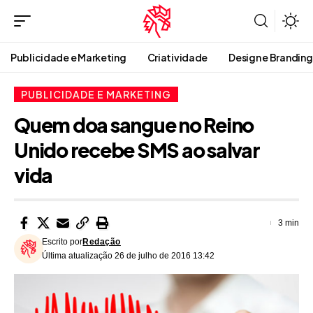
Publicidade e Marketing
Criatividade
Design e Branding
PUBLICIDADE E MARKETING
Quem doa sangue no Reino
Unido recebe SMS ao salvar
vida
3 min
Escrito por
Redação
Última atualização 26 de julho de 2016 13:42