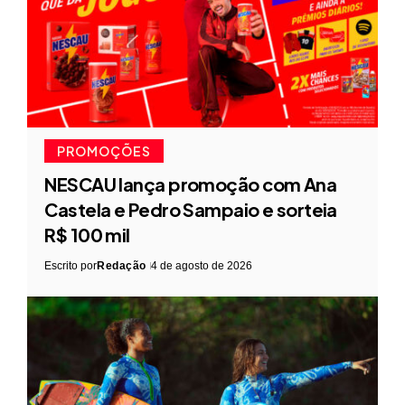
PROMOÇÕES
NESCAU lança promoção com Ana
Castela e Pedro Sampaio e sorteia
R$ 100 mil
Escrito por
Redação
4 de agosto de 2026