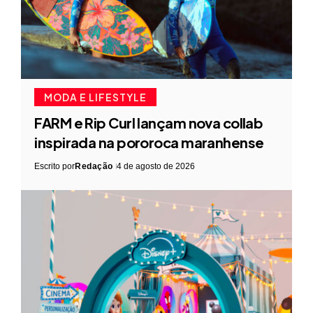
MODA E LIFESTYLE
FARM e Rip Curl lançam nova collab
inspirada na pororoca maranhense
Escrito por
Redação
4 de agosto de 2026