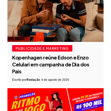
PUBLICIDADE E MARKETING
Kopenhagen reúne Edson e Enzo
Celulari em campanha de Dia dos
Pais
Escrito por
Redação
4 de agosto de 2026