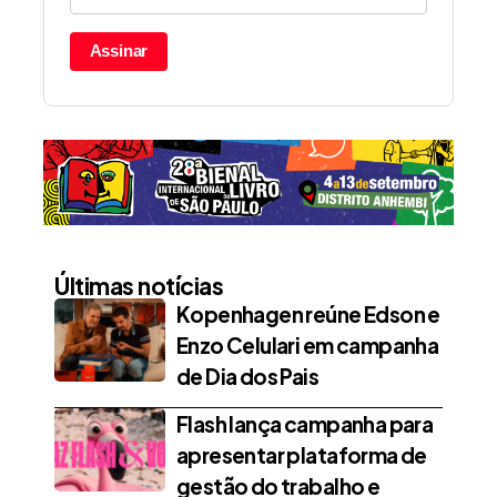
Assinar
Últimas notícias
Kopenhagen reúne Edson e
Enzo Celulari em campanha
de Dia dos Pais
Flash lança campanha para
apresentar plataforma de
gestão do trabalho e