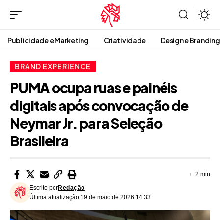
Publicidade e Marketing
Criatividade
Design e Branding
BRAND EXPERIENCE
PUMA ocupa ruas e painéis
digitais após convocação de
Neymar Jr. para Seleção
Brasileira
2 min
Escrito por
Redação
Última atualização 19 de maio de 2026 14:33