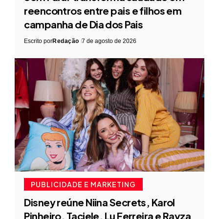
reencontros entre pais e filhos em
campanha de Dia dos Pais
Escrito por
Redação
7 de agosto de 2026
PUBLICIDADE E MARKETING
Disney reúne Niina Secrets, Karol
Pinheiro, Taciele, Lu Ferreira e Rayza