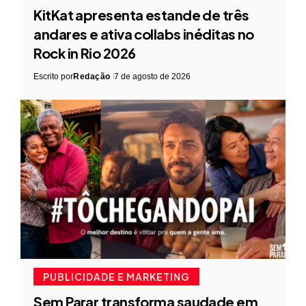
KitKat apresenta estande de três
andares e ativa collabs inéditas no
Rock in Rio 2026
Escrito por
Redação
7 de agosto de 2026
PUBLICIDADE E MARKETING
Sem Parar transforma saudade em