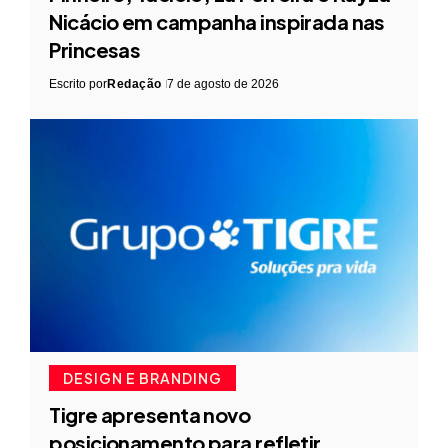
Nicácio em campanha inspirada nas
Princesas
Escrito por
Redação
7 de agosto de 2026
DESIGN E BRANDING
Tigre apresenta novo
posicionamento para refletir