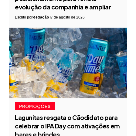
evolução da companhia e ampliar
Escrito por
Redação
7 de agosto de 2026
PROMOÇÕES
Lagunitas resgata o Cãodidato para
celebrar o IPA Day com ativações em
bares e brindes