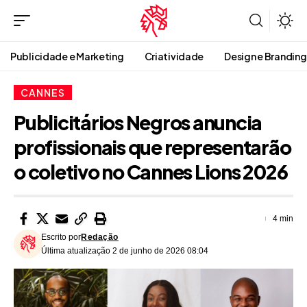
Publicidade e Marketing
Criatividade
Design e Branding
CANNES
Publicitários Negros anuncia
profissionais que representarão
o coletivo no Cannes Lions 2026
4 min
Escrito por
Redação
Última atualização 2 de junho de 2026 08:04