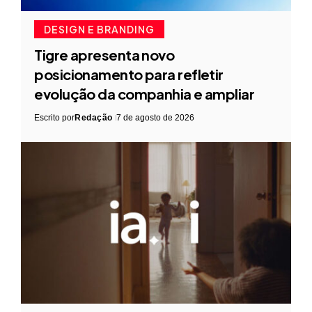
DESIGN E BRANDING
Tigre apresenta novo
posicionamento para refletir
evolução da companhia e ampliar
Escrito por
Redação
7 de agosto de 2026