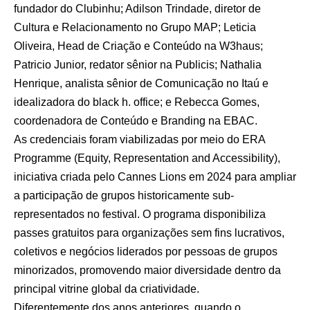
fundador do Clubinhu; Adilson Trindade, diretor de
Cultura e Relacionamento no Grupo MAP; Leticia
Oliveira, Head de Criação e Conteúdo na W3haus;
Patricio Junior, redator sênior na Publicis; Nathalia
Henrique, analista sênior de Comunicação no Itaú e
idealizadora do black h. office; e Rebecca Gomes,
coordenadora de Conteúdo e Branding na EBAC.
As credenciais foram viabilizadas por meio do ERA
Programme (Equity, Representation and Accessibility),
iniciativa criada pelo Cannes Lions em 2024 para ampliar
a participação de grupos historicamente sub-
representados no festival. O programa disponibiliza
passes gratuitos para organizações sem fins lucrativos,
coletivos e negócios liderados por pessoas de grupos
minorizados, promovendo maior diversidade dentro da
principal vitrine global da criatividade.
Diferentemente dos anos anteriores, quando o