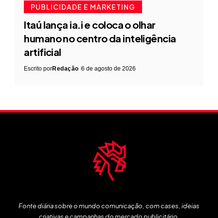
PUBLICIDADE E MARKETING
Itaú lança ia.i e coloca o olhar
humano no centro da inteligência
artificial
Escrito por
Redação
6 de agosto de 2026
Fonte diária sobre o mundo comunicação, com cases, ideias
criativas e campanhas do mercado publicitário.