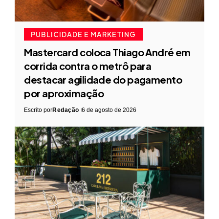
PUBLICIDADE E MARKETING
Mastercard coloca Thiago André em
corrida contra o metrô para
destacar agilidade do pagamento
por aproximação
Escrito por
Redação
6 de agosto de 2026