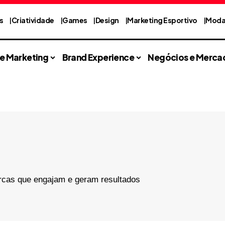
s
Criatividade
Games
Design
Marketing Esportivo
Moda 
 e Marketing
Brand Experience
Negócios e Merca
rcas que engajam e geram resultados