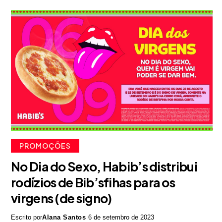
PROMOÇÕES
No Dia do Sexo, Habib’s distribui
rodízios de Bib’sfihas para os
virgens (de signo)
Escrito por
Alana Santos
6 de setembro de 2023