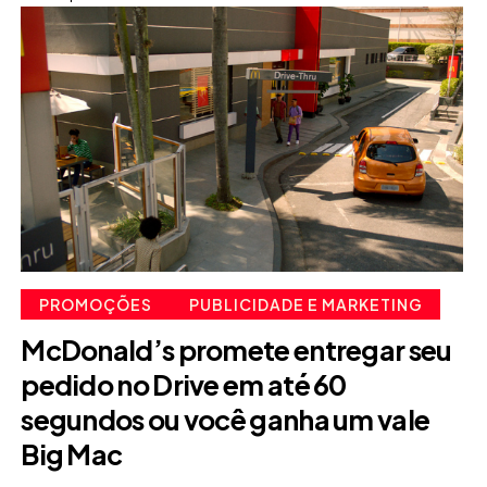
PROMOÇÕES
PUBLICIDADE E MARKETING
McDonald’s promete entregar seu
pedido no Drive em até 60
segundos ou você ganha um vale
Big Mac