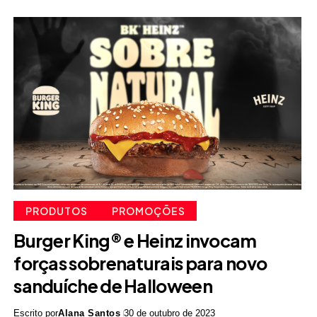
PRODUTOS
PROMOÇÕES
Burger King® e Heinz invocam
forças sobrenaturais para novo
sanduíche de Halloween
Escrito por
Alana Santos
30 de outubro de 2023