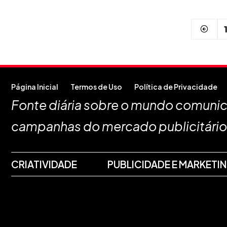
Página Inicial
Termos de Uso
Política de Privacidade
Fonte diária sobre o mundo comunica
campanhas do mercado publicitário
CRIATIVIDADE
PUBLICIDADE E MARKETI