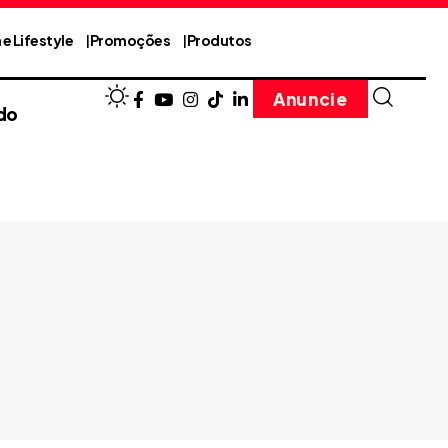
e Lifestyle
Promoções
Produtos
Anuncie
do