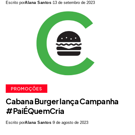
Escrito por
Alana Santos
13 de setembro de 2023
PROMOÇÕES
Cabana Burger lança Campanha
#PaiÉQuemCria
Escrito por
Alana Santos
9 de agosto de 2023