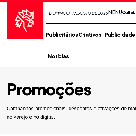
MENU
Collab
DOMINGO, 9 AGOSTO DE 2026
Publicitários Criativos
Publicidade
Notícias
Promoções
Campanhas promocionais, descontos e ativações de ma
no varejo e no digital.