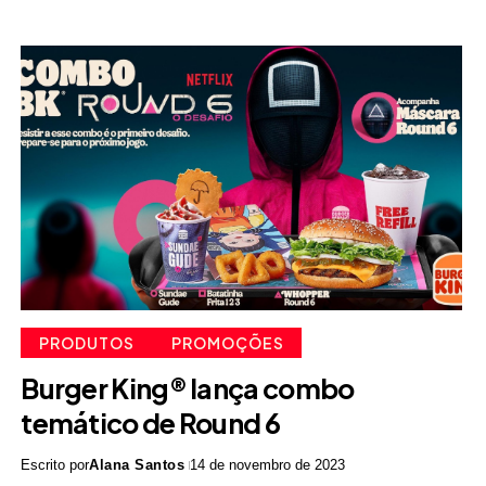
PRODUTOS
PROMOÇÕES
Burger King® lança combo
temático de Round 6
Escrito por
Alana Santos
14 de novembro de 2023