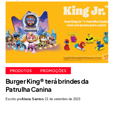
PRODUTOS
PROMOÇÕES
Burger King® terá brindes da
Patrulha Canina
Escrito por
Alana Santos
21 de setembro de 2023