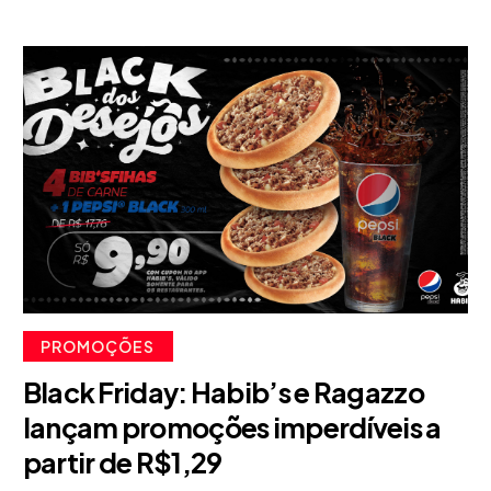
PROMOÇÕES
Black Friday: Habib’s e Ragazzo
lançam promoções imperdíveis a
partir de R$1,29