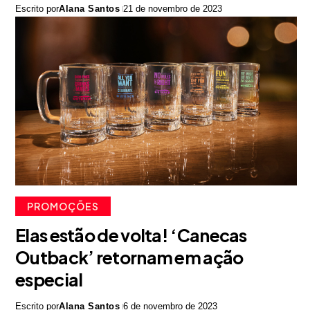
Escrito por
Alana Santos
21 de novembro de 2023
PROMOÇÕES
Elas estão de volta! ‘Canecas
Outback’ retornam em ação
especial
Escrito por
Alana Santos
6 de novembro de 2023