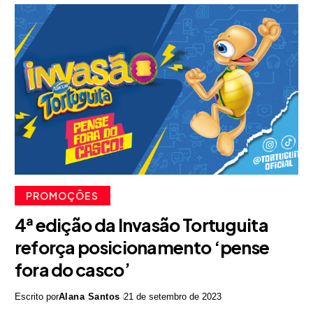
PROMOÇÕES
4ª edição da Invasão Tortuguita
reforça posicionamento ‘pense
fora do casco’
Escrito por
Alana Santos
21 de setembro de 2023