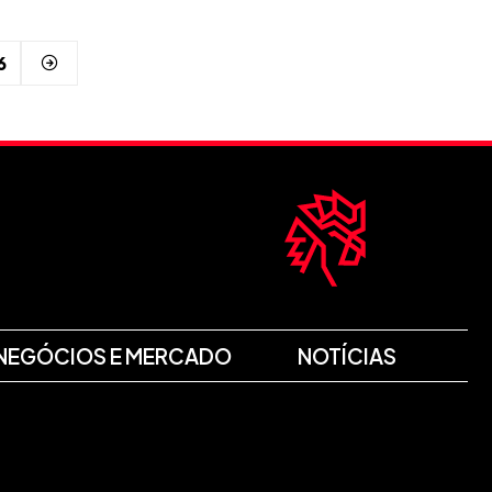
6
NEGÓCIOS E MERCADO
NOTÍCIAS