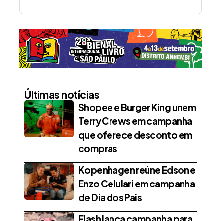
Últimas notícias
Shopee e Burger King unem
Terry Crews em campanha
que oferece desconto em
compras
Kopenhagen reúne Edson e
Enzo Celulari em campanha
de Dia dos Pais
Flash lança campanha para