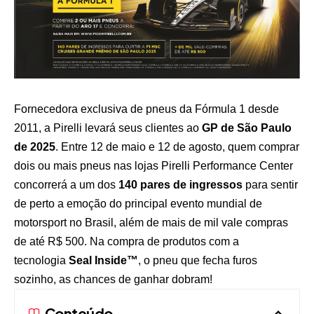
Fornecedora exclusiva de pneus da Fórmula 1 desde
2011, a Pirelli levará seus clientes ao
GP de São Paulo
de 2025
. Entre 12 de maio e 12 de agosto, quem comprar
dois ou mais pneus nas lojas Pirelli Performance Center
concorrerá a um dos
140 pares de ingressos
para sentir
de perto a emoção do principal evento mundial de
motorsport no Brasil, além de mais de mil vale compras
de até R$ 500. Na compra de produtos com a
tecnologia
Seal Inside
™
, o pneu que fecha furos
sozinho, as chances de ganhar dobram!
Conteúdo