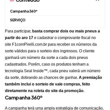
Campanha 360º
SERVIÇO
Para participar,
basta comprar dois ou mais pneus a
partir do aro 17
e cadastrar o comprovante fiscal no
site
F1comPirelli.com.br
para receber os números da
sorte válidos para o sorteio dos ingressos. O cliente
ganhará um número da sorte a cada dois pneus
cadastrados. Porém, caso os produtos tenham a
tecnologia Seal Inside™, cada pneu valerá um número
da sorte, dobrando as chances de ganhar.
A premiação
também inclui o sorteio de vale compras, feito
diretamente na roleta do site da promoção
.
Campanha 360º
A campanha terá uma ampla estratégia de comunicação,