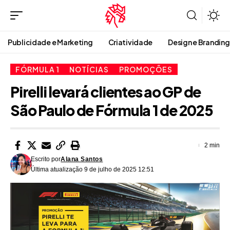
Publicidade e Marketing
Criatividade
Design e Branding
FÓRMULA 1
NOTÍCIAS
PROMOÇÕES
Pirelli levará clientes ao GP de
São Paulo de Fórmula 1 de 2025
2 min
Escrito por
Alana Santos
Última atualização 9 de julho de 2025 12:51