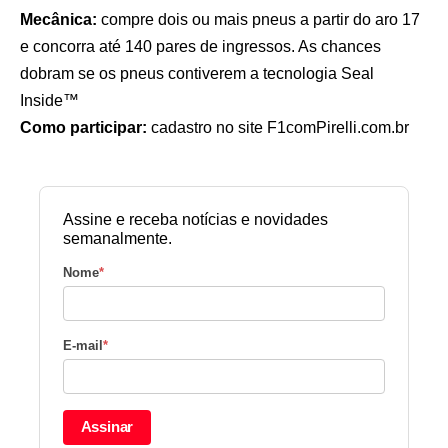
Mecânica:
compre dois ou mais pneus a partir do aro 17
e concorra até 140 pares de ingressos. As chances
dobram se os pneus contiverem a tecnologia Seal
Inside™
Como participar:
cadastro no site
F1comPirelli.com.br
Assine e receba notícias e novidades
semanalmente.
Nome
*
E-mail
*
Assinar