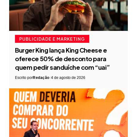
PUBLICIDADE E MARKETING
Burger King lança King Cheese e
oferece 50% de desconto para
quem pedir sanduíche com “uai”
Escrito por
Redação
4 de agosto de 2026