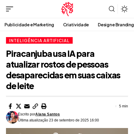
Publicidade e Marketing
Criatividade
Design e Branding
INTELIGÊNCIA ARTIFICIAL
Piracanjuba usa IA para
atualizar rostos de pessoas
desaparecidas em suas caixas
de leite
5 min
Escrito por
Alana Santos
Última atualização 23 de setembro de 2025 16:00