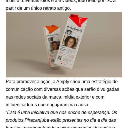
mostrar diversas fotos e até vídeos, tudo feito por I.A. a
partir de um único retrato antigo.
Para promover a ação, a Ampfy criou uma estratégia de
comunicação com diversas ações que serão divulgadas
nas redes sociais da marca, mídia exterior e com
influenciadores que engajaram na causa.
“
Esta é uma iniciativa que nos enche de esperança. Os
produtos Piracanjuba estão presentes no dia a dia das
famílias, acompanhando muitos momentos de união e