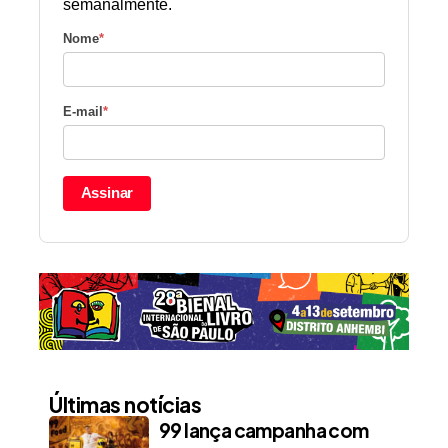
semanalmente.
Nome
*
E-mail
*
Assinar
Últimas notícias
99 lança campanha com