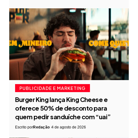
PUBLICIDADE E MARKETING
Burger King lança King Cheese e
oferece 50% de desconto para
quem pedir sanduíche com “uai”
Escrito por
Redação
4 de agosto de 2026