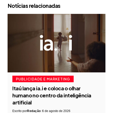
Notícias relacionadas
PUBLICIDADE E MARKETING
Itaú lança ia.i e coloca o olhar
humano no centro da inteligência
artificial
Escrito por
Redação
6 de agosto de 2026