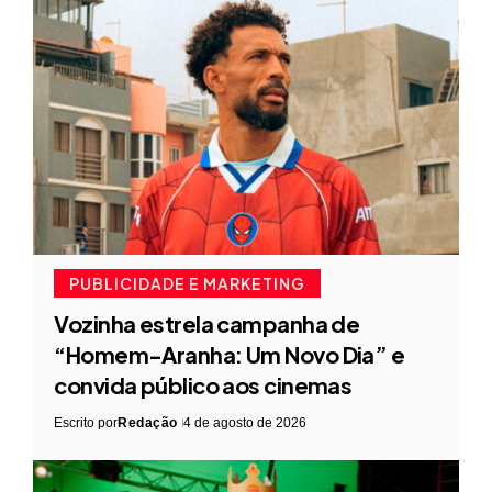
PUBLICIDADE E MARKETING
Vozinha estrela campanha de
“Homem-Aranha: Um Novo Dia” e
convida público aos cinemas
Escrito por
Redação
4 de agosto de 2026