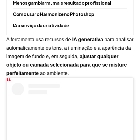
Menos gambiarra, mais resultado profissional
Como usar o Harmonize no Photoshop
IA a serviço da criatividade
A ferramenta usa recursos de
IA generativa
para analisar
automaticamente os tons, a iluminação e a aparência da
imagem de fundo e, em seguida,
ajustar qualquer
objeto ou camada selecionada para que se misture
perfeitamente
ao ambiente.