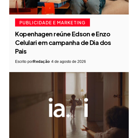
PUBLICIDADE E MARKETING
Kopenhagen reúne Edson e Enzo
Celulari em campanha de Dia dos
Pais
Escrito por
Redação
4 de agosto de 2026