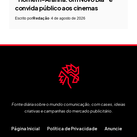
convida público aos cinemas
Escrito por
Redação
4 de agosto de 2026
Fonte diária sobre o mundo comunicação, com cases, ideias
criativas e campanhas do mercado publicitário.
Página Inicial
Política de Privacidade
Anuncie