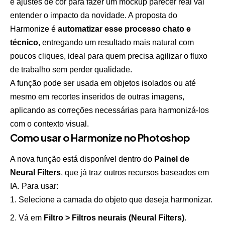
e ajustes de cor para fazer um mockup parecer real vai
entender o impacto da novidade. A proposta do
Harmonize é
automatizar esse processo chato e
técnico
, entregando um resultado mais natural com
poucos cliques, ideal para quem precisa agilizar o fluxo
de trabalho sem perder qualidade.
A função pode ser usada em objetos isolados ou até
mesmo em recortes inseridos de outras imagens,
aplicando as correções necessárias para harmonizá-los
com o contexto visual.
Como usar o Harmonize no Photoshop
A nova função está disponível dentro do
Painel de
Neural Filters
, que já traz outros recursos baseados em
IA. Para usar:
Selecione a camada do objeto que deseja harmonizar.
Vá em
Filtro > Filtros neurais (Neural Filters)
.