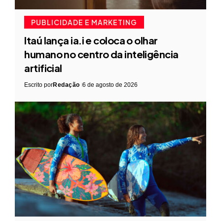
PUBLICIDADE E MARKETING
Itaú lança ia.i e coloca o olhar
humano no centro da inteligência
artificial
Escrito por
Redação
6 de agosto de 2026