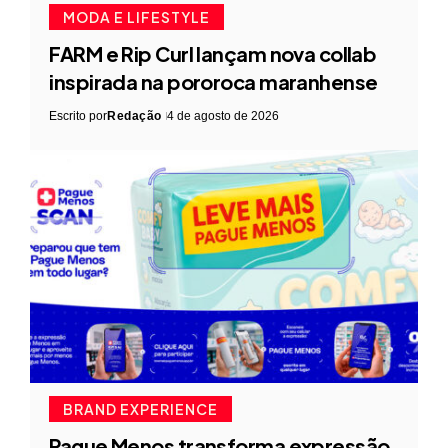
MODA E LIFESTYLE
FARM e Rip Curl lançam nova collab
inspirada na pororoca maranhense
Escrito por
Redação
4 de agosto de 2026
BRAND EXPERIENCE
Pague Menos transforma expressão