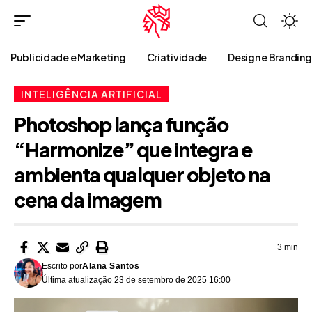
Publicidade e Marketing
Criatividade
Design e Branding
INTELIGÊNCIA ARTIFICIAL
Photoshop lança função
“Harmonize” que integra e
ambienta qualquer objeto na
cena da imagem
3 min
Escrito por
Alana Santos
Última atualização 23 de setembro de 2025 16:00