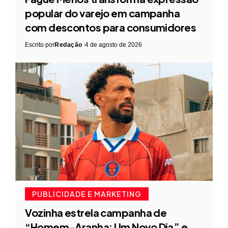
popular do varejo em campanha
com descontos para consumidores
Escrito por
Redação
4 de agosto de 2026
PUBLICIDADE E MARKETING
Vozinha estrela campanha de
“Homem-Aranha: Um Novo Dia” e