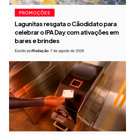
PROMOÇÕES
Lagunitas resgata o Cãodidato para
celebrar o IPA Day com ativações em
bares e brindes
Escrito por
Redação
7 de agosto de 2026