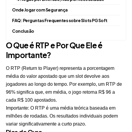
Onde Jogar com Segurança
FAQ: Perguntas Frequentes sobre Slots PG Soft
Conclusão
O Que é RTP e Por Que Ele é
Importante?
O RTP (Return to Player) representa a porcentagem
média do valor apostado que um slot devolve aos
jogadores ao longo do tempo. Por exemplo, um RTP de
96% significa que, em média, o jogo retorna R$ 96 a
cada R$ 100 apostados.
Importante: O RTP é uma média teórica baseada em
milhões de rodadas. Os resultados individuais podem
variar significativamente a curto prazo.
Dica de Ouro