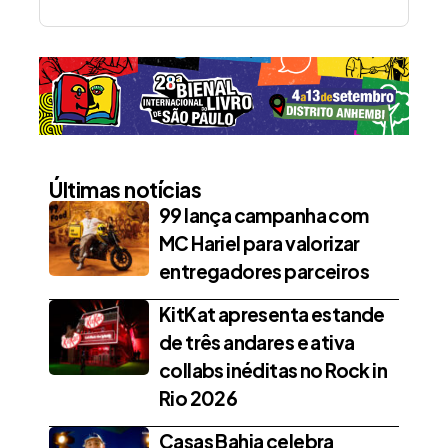
Últimas notícias
99 lança campanha com
MC Hariel para valorizar
entregadores parceiros
KitKat apresenta estande
de três andares e ativa
collabs inéditas no Rock in
Rio 2026
Casas Bahia celebra