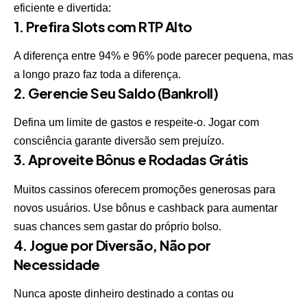
eficiente e divertida:
1. Prefira Slots com RTP Alto
A diferença entre 94% e 96% pode parecer pequena, mas
a longo prazo faz toda a diferença.
2. Gerencie Seu Saldo (Bankroll)
Defina um limite de gastos e respeite-o. Jogar com
consciência garante diversão sem prejuízo.
3. Aproveite Bônus e Rodadas Grátis
Muitos cassinos oferecem promoções generosas para
novos usuários. Use bônus e cashback para aumentar
suas chances sem gastar do próprio bolso.
4. Jogue por Diversão, Não por
Necessidade
Nunca aposte dinheiro destinado a contas ou