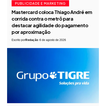
PUBLICIDADE E MARKETING
Mastercard coloca Thiago André em
corrida contra o metrô para
destacar agilidade do pagamento
por aproximação
Escrito por
Redação
6 de agosto de 2026