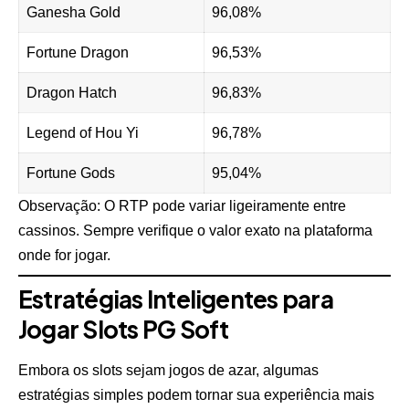
Ganesha Gold
96,08%
Fortune Dragon
96,53%
Dragon Hatch
96,83%
Legend of Hou Yi
96,78%
Fortune Gods
95,04%
Observação: O RTP pode variar ligeiramente entre
cassinos. Sempre verifique o valor exato na plataforma
onde for jogar.
Estratégias Inteligentes para
Jogar Slots PG Soft
Embora os slots sejam jogos de azar, algumas
estratégias simples podem tornar sua experiência mais