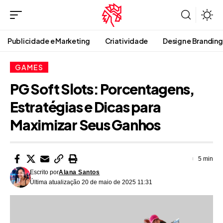
Publicidade e Marketing
Criatividade
Design e Branding
GAMES
PG Soft Slots: Porcentagens,
Estratégias e Dicas para
Maximizar Seus Ganhos
5 min
Escrito por
Alana Santos
Última atualização 20 de maio de 2025 11:31