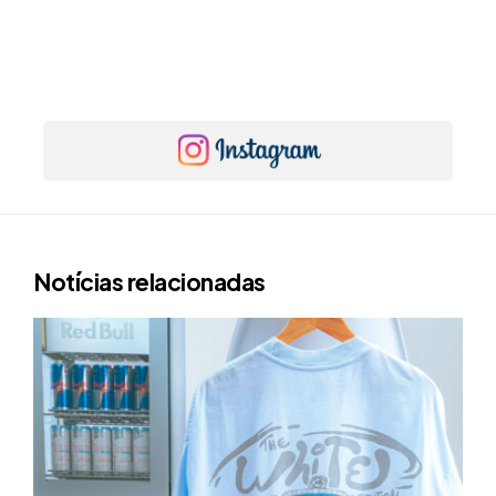
Notícias relacionadas