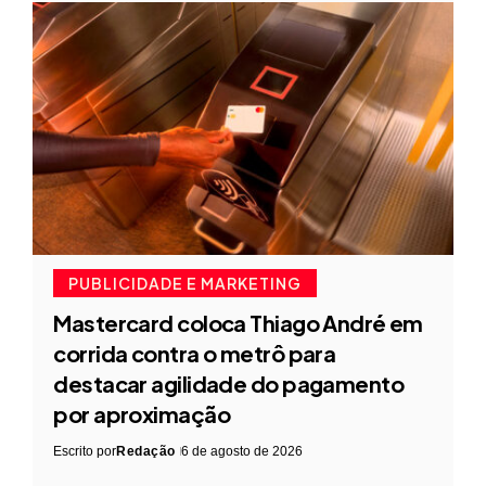
PUBLICIDADE E MARKETING
Mastercard coloca Thiago André em
corrida contra o metrô para
destacar agilidade do pagamento
por aproximação
Escrito por
Redação
6 de agosto de 2026