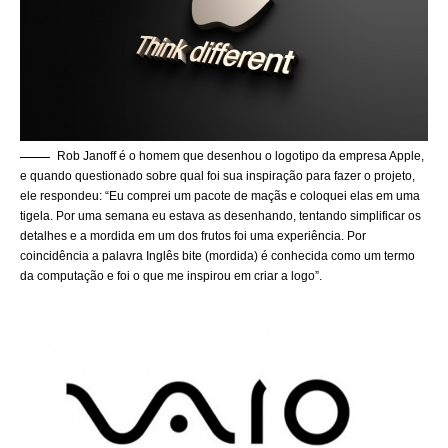
Rob Janoff é o homem que desenhou o logotipo da empresa Apple,
e quando questionado sobre qual foi sua inspiração para fazer o projeto,
ele respondeu: “Eu comprei um pacote de maçãs e coloquei elas em uma
tigela. Por uma semana eu estava as desenhando, tentando simplificar os
detalhes e a mordida em um dos frutos foi uma experiência. Por
coincidência a palavra Inglês bite (mordida) é conhecida como um termo
da computação e foi o que me inspirou em criar a logo”.