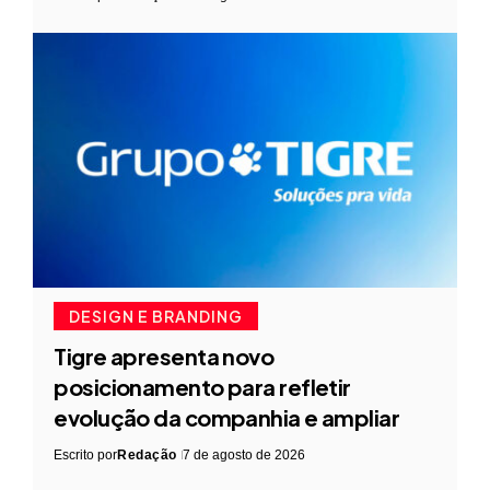
DESIGN E BRANDING
Tigre apresenta novo
posicionamento para refletir
evolução da companhia e ampliar
Escrito por
Redação
7 de agosto de 2026