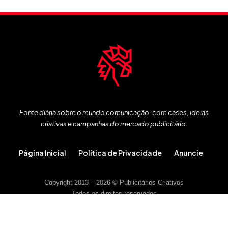
Fonte diária sobre o mundo comunicação, com cases, ideias
criativas e campanhas do mercado publicitário.
Página Inicial
Política de Privacidade
Anuncie
Copyright 2013 – 2026 © Publicitários Criativos
Todos os direitos reservados