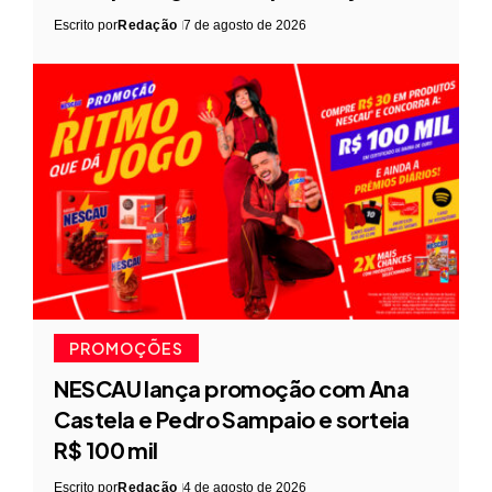
Escrito por
Redação
7 de agosto de 2026
PROMOÇÕES
NESCAU lança promoção com Ana
Castela e Pedro Sampaio e sorteia
R$ 100 mil
Escrito por
Redação
4 de agosto de 2026