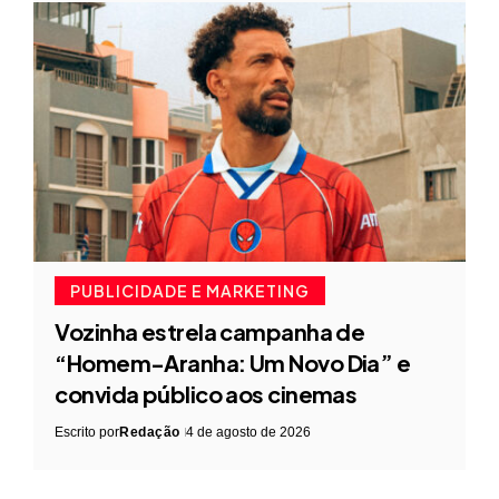
PUBLICIDADE E MARKETING
Vozinha estrela campanha de
“Homem-Aranha: Um Novo Dia” e
convida público aos cinemas
Escrito por
Redação
4 de agosto de 2026