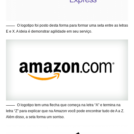
O logotipo foi posto desta forma para formar uma seta entre as letras
E e X. A ideia é demonstrar agilidade em seu serviço.
O logotipo tem uma flecha que começa na letra “A” e termina na
letra “Z” para explicar que na Amazon você pode encontrar tudo de A a Z.
Além disso, a seta forma um sorriso.