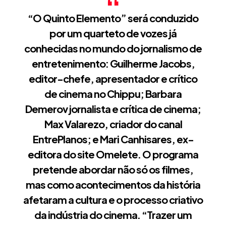
“O Quinto Elemento” será conduzido
por um quarteto de vozes já
conhecidas no mundo do jornalismo de
entretenimento: Guilherme Jacobs,
editor-chefe, apresentador e crítico
de cinema no Chippu; Barbara
Demerov jornalista e crítica de cinema;
Max Valarezo, criador do canal
EntrePlanos; e Mari Canhisares, ex-
editora do site Omelete. O programa
pretende abordar não só os filmes,
mas como acontecimentos da história
afetaram a cultura e o processo criativo
da indústria do cinema. “Trazer um