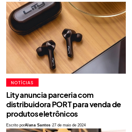
NOTÍCIAS
Lity anuncia parceria com
distribuidora PORT para venda de
produtos eletrônicos
Escrito por
Alana Santos
27 de maio de 2024