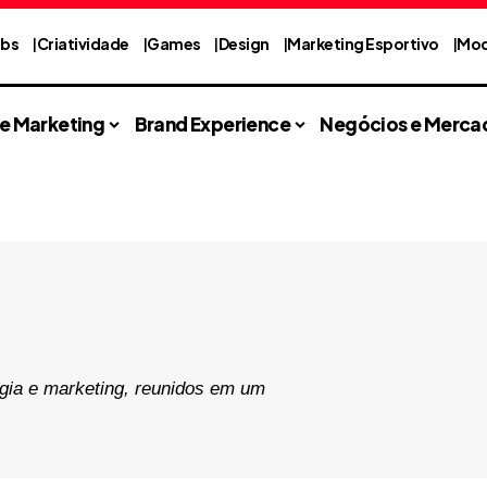
abs
Criatividade
Games
Design
Marketing Esportivo
Mod
 e Marketing
Brand Experience
Negócios e Merca
gia e marketing, reunidos em um