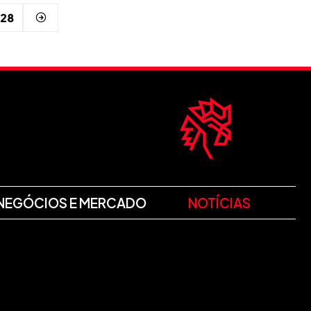
128
NEGÓCIOS E MERCADO
NOTÍCIAS