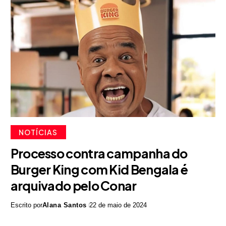
NOTÍCIAS
Processo contra campanha do
Burger King com Kid Bengala é
arquivado pelo Conar
Escrito por
Alana Santos
22 de maio de 2024