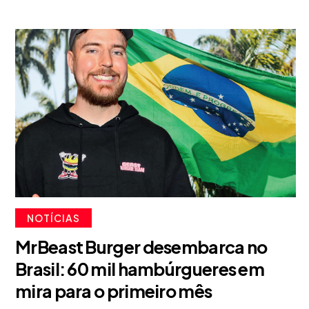
NOTÍCIAS
MrBeast Burger desembarca no
Brasil: 60 mil hambúrgueres em
mira para o primeiro mês