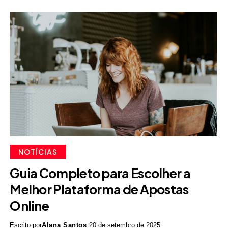
NOTÍCIAS
Guia Completo para Escolher a
Melhor Plataforma de Apostas
Online
Escrito por
Alana Santos
20 de setembro de 2025