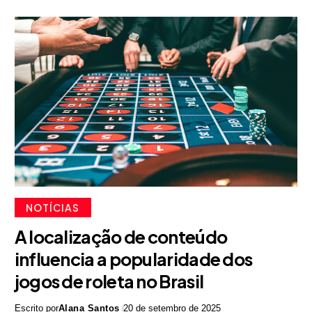
NOTÍCIAS
A localização de conteúdo
influencia a popularidade dos
jogos de roleta no Brasil
Escrito por
Alana Santos
20 de setembro de 2025