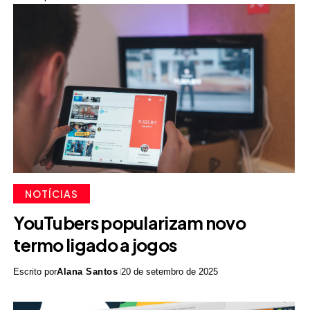
NOTÍCIAS
YouTubers popularizam novo
termo ligado a jogos
Escrito por
Alana Santos
20 de setembro de 2025