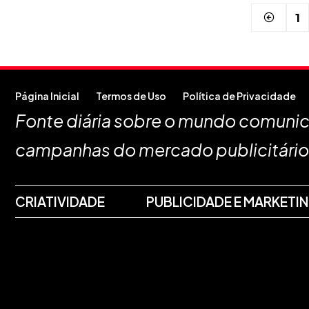
1
Página Inicial
Termos de Uso
Política de Privacidade
Fonte diária sobre o mundo comunica
campanhas do mercado publicitário
CRIATIVIDADE
PUBLICIDADE E MARKETI