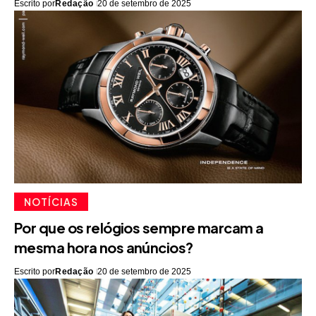
Escrito por
Redação
20 de setembro de 2025
NOTÍCIAS
Por que os relógios sempre marcam a
mesma hora nos anúncios?
Escrito por
Redação
20 de setembro de 2025