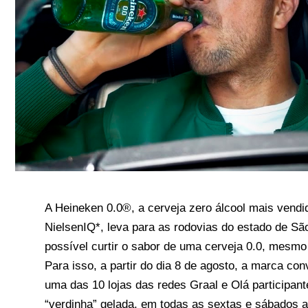
A Heineken 0.0®, a cerveja zero álcool mais vend
NielsenIQ*, leva para as rodovias do estado de Sã
possível curtir o sabor de uma cerveja 0.0, mesmo
Para isso, a partir do dia 8 de agosto, a marca co
uma das 10 lojas das redes Graal e Olá participant
“verdinha” gelada, em todas as sextas e sábados a