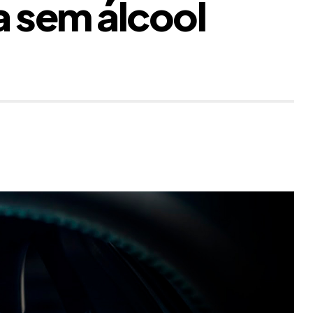
ja sem álcool