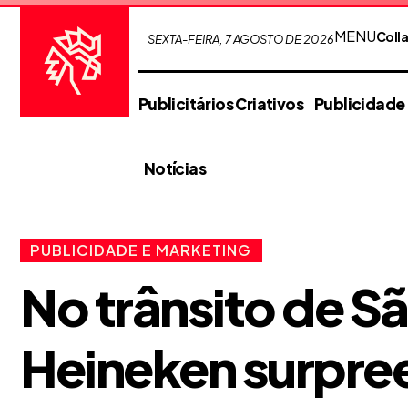
MENU
Coll
SEXTA-FEIRA, 7 AGOSTO DE 2026
Publicitários Criativos
Publicidade
Notícias
PUBLICIDADE E MARKETING
No trânsito de S
Heineken surpre