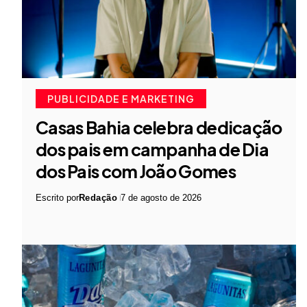
PUBLICIDADE E MARKETING
Casas Bahia celebra dedicação
dos pais em campanha de Dia
dos Pais com João Gomes
Escrito por
Redação
7 de agosto de 2026