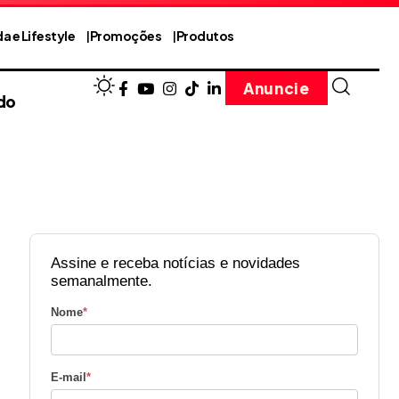
a e Lifestyle
Promoções
Produtos
Anuncie
do
Assine e receba notícias e novidades
semanalmente.
Nome
*
E-mail
*