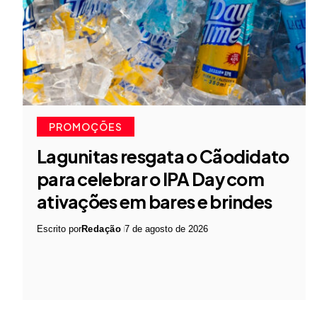
PROMOÇÕES
Lagunitas resgata o Cãodidato
para celebrar o IPA Day com
ativações em bares e brindes
Escrito por
Redação
7 de agosto de 2026