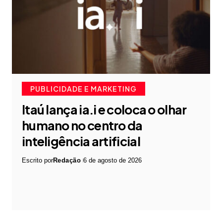
PUBLICIDADE E MARKETING
Itaú lança ia.i e coloca o olhar
humano no centro da
inteligência artificial
Escrito por
Redação
6 de agosto de 2026