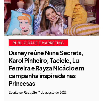
PUBLICIDADE E MARKETING
Disney reúne Niina Secrets,
Karol Pinheiro, Taciele, Lu
Ferreira e Rayza Nicácio em
campanha inspirada nas
Princesas
Escrito por
Redação
7 de agosto de 2026