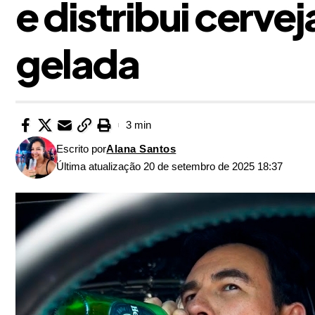
e distribui cerve
gelada
3 min
Escrito por
Alana Santos
Última atualização 20 de setembro de 2025 18:37