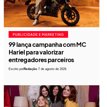
PUBLICIDADE E MARKETING
99 lança campanha com MC
Hariel para valorizar
entregadores parceiros
Escrito por
Redação
7 de agosto de 2026