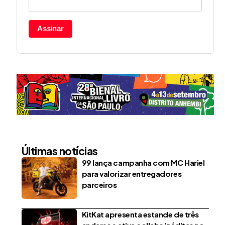
Assinar
Últimas notícias
99 lança campanha com MC Hariel
para valorizar entregadores
parceiros
KitKat apresenta estande de três