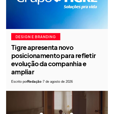
DESIGN E BRANDING
Tigre apresenta novo
posicionamento para refletir
evolução da companhia e
ampliar
Escrito por
Redação
7 de agosto de 2026