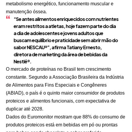
metabolismo energético, funcionamento muscular e
manutenção óssea.
“Se antes alimentos enriquecidos com nutrientes
eram restritos a atletas, hoje fazem parte do dia
a dia de adolescentes e jovens adultos que
buscam equilíbrio e praticidade sem abrir mão do
sabor NESCAU®”, afirma Tatiany Ernesto,
diretora de marketing da área de bebidas da
Nestlé®.
O mercado de proteínas no Brasil tem crescimento
constante. Segundo a Associação Brasileira da Indústria
de Alimentos para Fins Especiais e Congêneres
(ABIAD), o país é o quinto maior consumidor de produtos
proteicos e alimentos funcionais, com expectativa de
duplicar até 2028.
Dados do Euromonitor mostram que 88% do consumo de
produtos proteicos está em bebidas em pó ou prontas