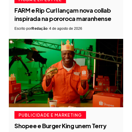
FARM e Rip Curl lançam nova collab
inspirada na pororoca maranhense
Escrito por
Redação
4 de agosto de 2026
PUBLICIDADE E MARKETING
Shopee e Burger King unem Terry