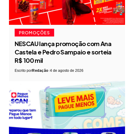
PROMOÇÕES
NESCAU lança promoção com Ana
Castela e Pedro Sampaio e sorteia
R$ 100 mil
Escrito por
Redação
4 de agosto de 2026