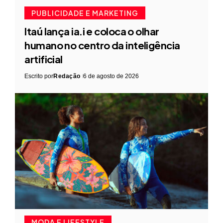
PUBLICIDADE E MARKETING
Itaú lança ia.i e coloca o olhar
humano no centro da inteligência
artificial
Escrito por
Redação
6 de agosto de 2026
MODA E LIFESTYLE