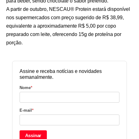
para beber, sendo chocolate o sabor preferido.
A partir de outubro, NESCAU® Protein estará disponível
nos supermercados com preço sugerido de R$ 38,99,
equivalente a aproximadamente R$ 5,00 por copo
preparado com leite, oferecendo 15g de proteína por
porção.
Assine e receba notícias e novidades
semanalmente.
Nome
*
E-mail
*
Assinar