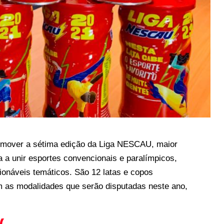
omover a sétima edição da Liga NESCAU, maior
ra a unir esportes convencionais e paralímpicos,
ionáveis temáticos. São 12 latas e copos
em as modalidades que serão disputadas neste ano,