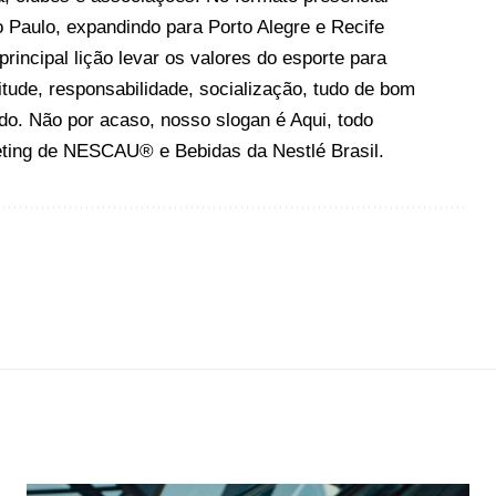
o Paulo, expandindo para Porto Alegre e Recife
rincipal lição levar os valores do esporte para
itude, responsabilidade, socialização, tudo de bom
ado. Não por acaso, nosso slogan é Aqui, todo
eting de NESCAU® e Bebidas da Nestlé Brasil.