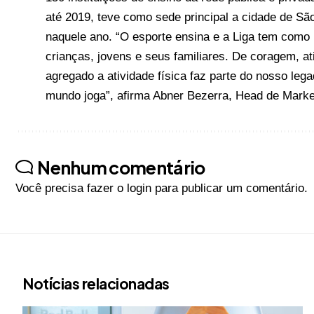
até 2019, teve como sede principal a cidade de Sã
naquele ano. “O esporte ensina e a Liga tem como p
crianças, jovens e seus familiares. De coragem, at
agregado a atividade física faz parte do nosso leg
mundo joga”, afirma Abner Bezerra, Head de Mark
Nenhum comentário
Você precisa fazer o
login
para publicar um comentário.
Notícias relacionadas