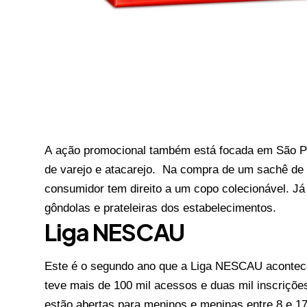
A ação promocional também está focada em São Paul
de varejo e atacarejo. Na compra de um sachê 
consumidor tem direito a um copo colecionável. Já
gôndolas e prateleiras dos estabelecimentos.
Liga NESCAU
Este é o segundo ano que a Liga NESCAU acontece
teve mais de 100 mil acessos e duas mil inscrições
estão abertas para meninos e meninas entre 8 e 17