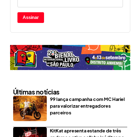
Assinar
Últimas notícias
99 lança campanha com MC Hariel
para valorizar entregadores
parceiros
KitKat apresenta estande de três