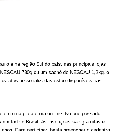
o e na região Sul do país, nas principais lojas
de NESCAU 730g ou um sachê de NESCAU 1,2kg, o
 as latas personalizadas estão disponíveis nas
 em uma plataforma on-line. No ano passado,
 em todo o Brasil. As inscrições são gratuitas e
 anos. Para participar, basta preencher o cadastro