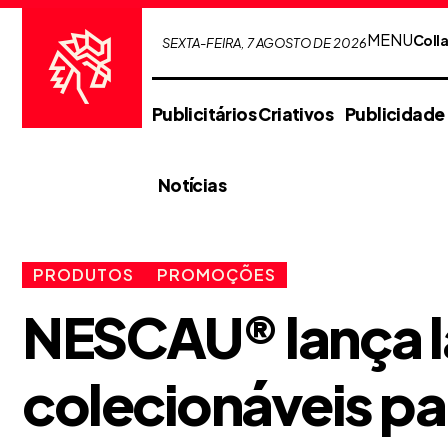
MENU
Coll
SEXTA-FEIRA, 7 AGOSTO DE 2026
Publicitários Criativos
Publicidade
Notícias
PRODUTOS
PROMOÇÕES
NESCAU® lança l
colecionáveis pa