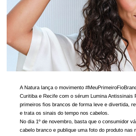
A Natura lança o movimento #MeuPrimeiroFioBran
Curitiba e Recife com o sérum Lumina Antissinais 
primeiros fios brancos de forma leve e divertida, r
e trata os sinais do tempo nos cabelos.
No dia 1º de novembro, basta que o consumidor vá 
cabelo branco e publique uma foto do produto nas 