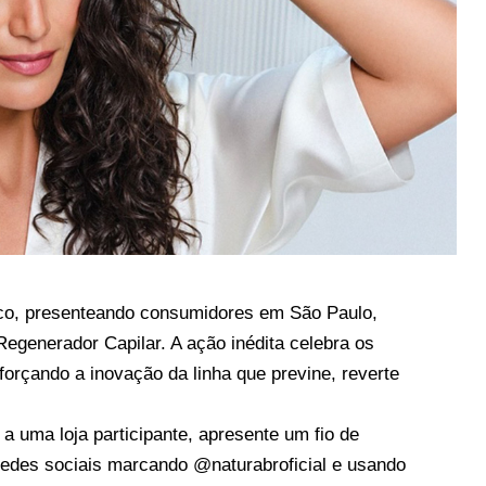
co, presenteando consumidores em São Paulo,
Regenerador Capilar. A ação inédita celebra os
eforçando a inovação da linha que previne, reverte
a uma loja participante, apresente um fio de
redes sociais marcando @naturabroficial e usando