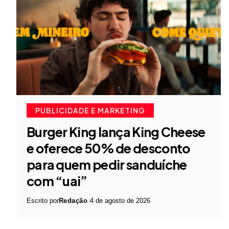
PUBLICIDADE E MARKETING
Burger King lança King Cheese
e oferece 50% de desconto
para quem pedir sanduíche
com “uai”
Escrito por
Redação
4 de agosto de 2026