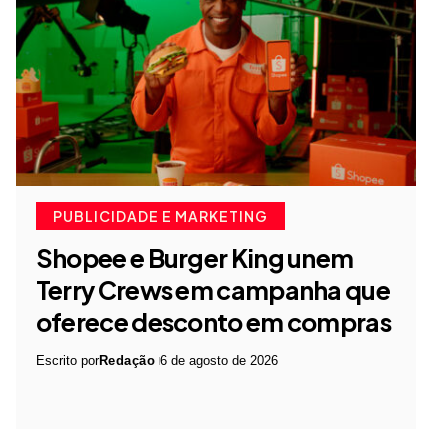
PUBLICIDADE E MARKETING
Shopee e Burger King unem
Terry Crews em campanha que
oferece desconto em compras
Escrito por
Redação
6 de agosto de 2026