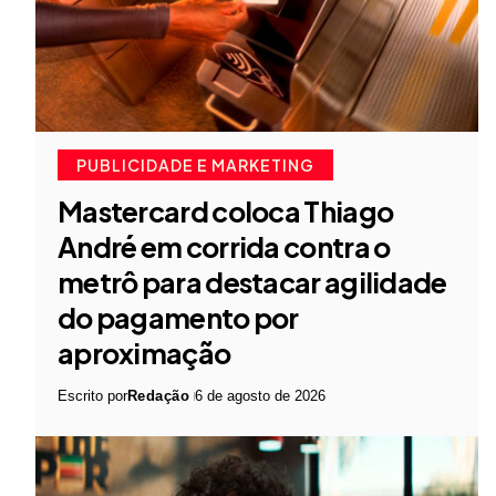
PUBLICIDADE E MARKETING
Mastercard coloca Thiago
André em corrida contra o
metrô para destacar agilidade
do pagamento por
aproximação
Escrito por
Redação
6 de agosto de 2026