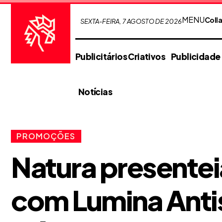
MENU
Coll
SEXTA-FEIRA, 7 AGOSTO DE 2026
Publicitários Criativos
Publicidade
Notícias
PROMOÇÕES
Natura presente
com Lumina Anti