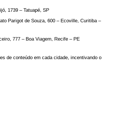
ijó, 1739 – Tatuapé, SP
ato Parigot de Souza, 600 – Ecoville, Curitiba –
ceiro, 777 – Boa Viagem, Recife – PE
res de conteúdo em cada cidade, incentivando o