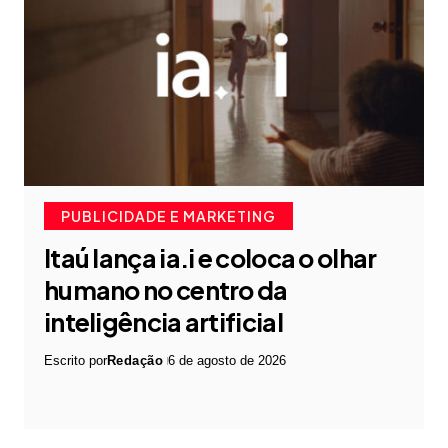
PUBLICIDADE E MARKETING
Itaú lança ia.i e coloca o olhar
humano no centro da
inteligência artificial
Escrito por
Redação
6 de agosto de 2026