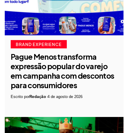
BRAND EXPERIENCE
Pague Menos transforma
expressão popular do varejo
em campanha com descontos
para consumidores
Escrito por
Redação
4 de agosto de 2026