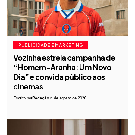
PUBLICIDADE E MARKETING
Vozinha estrela campanha de
“Homem-Aranha: Um Novo
Dia” e convida público aos
cinemas
Escrito por
Redação
4 de agosto de 2026