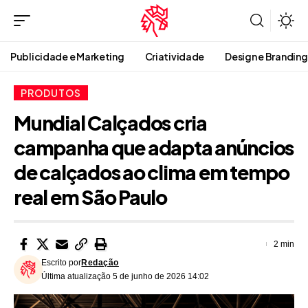
Publicidade e Marketing
Criatividade
Design e Branding
PRODUTOS
Mundial Calçados cria
campanha que adapta anúncios
de calçados ao clima em tempo
real em São Paulo
2 min
Escrito por
Redação
Última atualização 5 de junho de 2026 14:02