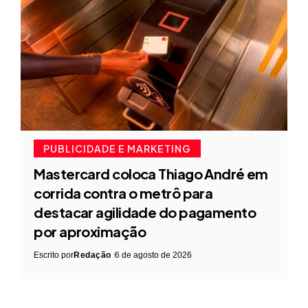
PUBLICIDADE E MARKETING
Mastercard coloca Thiago André em
corrida contra o metrô para
destacar agilidade do pagamento
por aproximação
Escrito por
Redação
6 de agosto de 2026