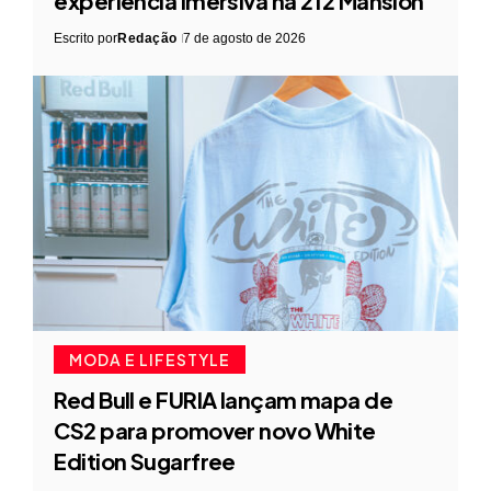
experiência imersiva na 212 Mansion
Escrito por
Redação
7 de agosto de 2026
MODA E LIFESTYLE
Red Bull e FURIA lançam mapa de
CS2 para promover novo White
Edition Sugarfree