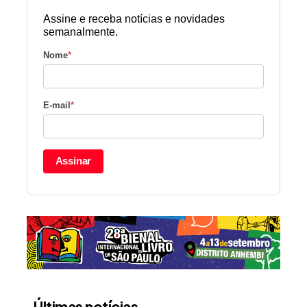
Assine e receba notícias e novidades
semanalmente.
Nome
*
E-mail
*
Assinar
Últimas notícias