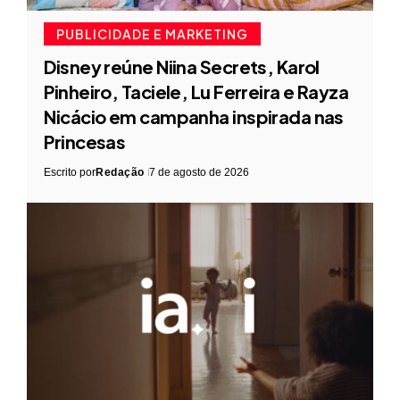
PUBLICIDADE E MARKETING
Disney reúne Niina Secrets, Karol
Pinheiro, Taciele, Lu Ferreira e Rayza
Nicácio em campanha inspirada nas
Princesas
Escrito por
Redação
7 de agosto de 2026