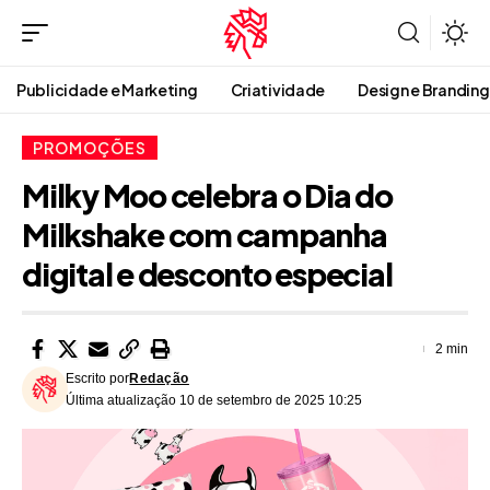
Publicidade e Marketing
Criatividade
Design e Branding
PROMOÇÕES
Milky Moo celebra o Dia do
Milkshake com campanha
digital e desconto especial
2 min
Escrito por
Redação
Última atualização 10 de setembro de 2025 10:25