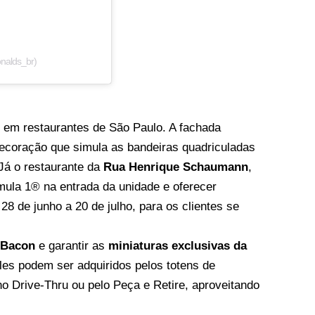
nalds_br)
 em restaurantes de São Paulo. A fachada
decoração que simula as bandeiras quadriculadas
Já o restaurante da
Rua Henrique Schaumann
,
rmula 1® na entrada da unidade e oferecer
28 de junho a 20 de julho, para os clientes se
 Bacon
e garantir as
miniaturas exclusivas da
es podem ser adquiridos pelos totens de
o Drive-Thru ou pelo Peça e Retire, aproveitando