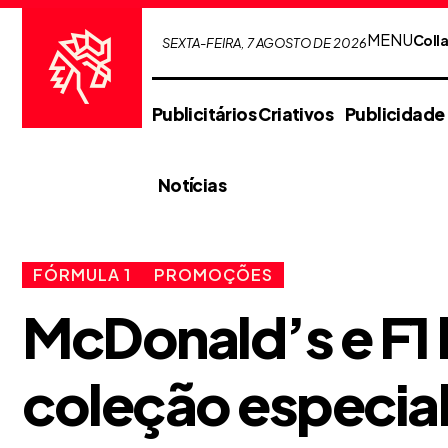
MENU
Coll
SEXTA-FEIRA, 7 AGOSTO DE 2026
Publicitários Criativos
Publicidade
Notícias
FÓRMULA 1
PROMOÇÕES
McDonald’s e F1 
coleção especial