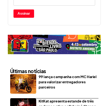
Assinar
Últimas notícias
99 lança campanha com MC Hariel
para valorizar entregadores
parceiros
KitKat apresenta estande de três