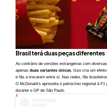
Brasil terá duas peças diferentes
Ao contrário de versões estrangeiras com diversas 
apenas
duas variantes únicas
. Isso cria um efeit
e fãs a trocarem entre si. Nas redes, fãs brasileir
O McDonald’s aproveita o patrocínio regional à F1
durante o GP de São Paulo.