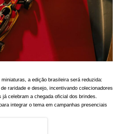
miniaturas, a edição brasileira será reduzida:
o de raridade e desejo, incentivando colecionadores
os já celebram a chegada oficial dos brindes.
 para integrar o tema em campanhas presenciais