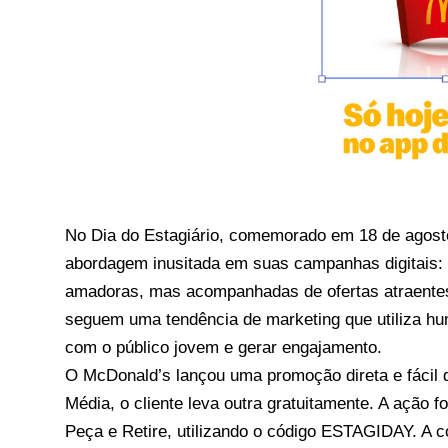
No Dia do Estagiário, comemorado em 18 de agost
abordagem inusitada em suas campanhas digitais: 
amadoras, mas acompanhadas de ofertas atraentes
seguem uma tendência de marketing que utiliza hu
com o público jovem e gerar engajamento.
O McDonald’s lançou uma promoção direta e fácil
Média, o cliente leva outra gratuitamente. A ação f
Peça e Retire, utilizando o código ESTAGIDAY. A c