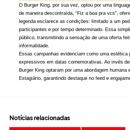
O Burger King, por sua vez, optou por uma linguag
de maneira descontraída, “Fiz a boa pra vcs”, of
legenda esclarece as condições: limitado a um ped
participantes e por tempo determinado. Essa simp
público, transmitindo a sensação de uma oferta fe
informalidade.
Essas campanhas evidenciam como uma estética pr
expressivos em datas comemorativas. Ao invés de 
Burger King optaram por uma abordagem humana e d
Estagiário, garantindo destaque no feed e engajam
Notícias relacionadas