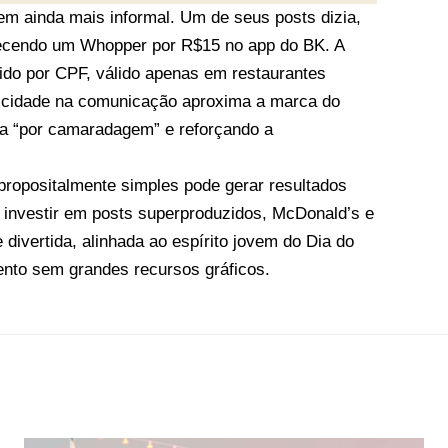
em ainda mais informal. Um de seus posts dizia,
erecendo um Whopper por R$15 no app do BK. A
ido por CPF, válido apenas em restaurantes
licidade na comunicação aproxima a marca do
ita “por camaradagem” e reforçando a
opositalmente simples pode gerar resultados
investir em posts superproduzidos, McDonald’s e
ivertida, alinhada ao espírito jovem do Dia do
ento sem grandes recursos gráficos.