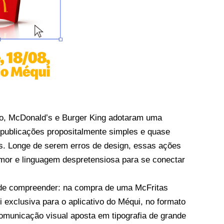
o, McDonald’s e Burger King adotaram uma
publicações propositalmente simples e quase
. Longe de serem erros de design, essas ações
mor e linguagem despretensiosa para se conectar
 de compreender: na compra de uma McFritas
oi exclusiva para o aplicativo do Méqui, no formato
omunicação visual aposta em tipografia de grande