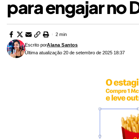
para engajar no D
2 min
Escrito por
Alana Santos
Última atualização 20 de setembro de 2025 18:37