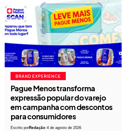
BRAND EXPERIENCE
Pague Menos transforma
expressão popular do varejo
em campanha com descontos
para consumidores
Escrito por
Redação
4 de agosto de 2026