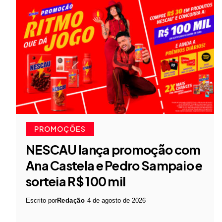
PROMOÇÕES
NESCAU lança promoção com
Ana Castela e Pedro Sampaio e
sorteia R$ 100 mil
Escrito por
Redação
4 de agosto de 2026