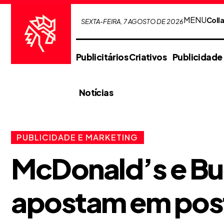
MENU
Coll
SEXTA-FEIRA, 7 AGOSTO DE 2026
Publicitários Criativos
Publicidade
Notícias
PUBLICIDADE E MARKETING
McDonald’s e Bu
apostam em post