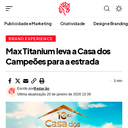
Publicidade e Marketing
Criatividade
Design e Branding
BRAND EXPERIENCE
Max Titanium leva a Casa dos
Campeões para a estrada
3 min
Escrito por
Redação
Última atualização 20 de janeiro de 2026 10:39