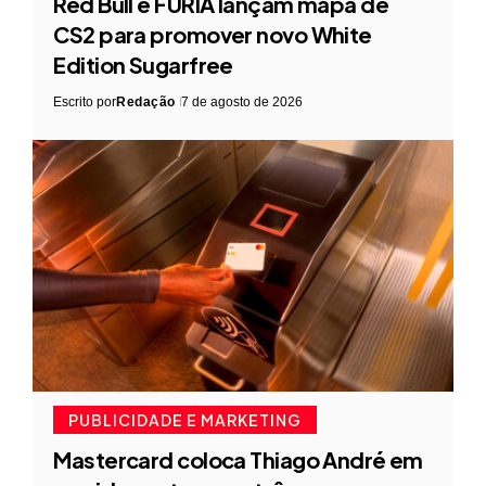
Red Bull e FURIA lançam mapa de
CS2 para promover novo White
Edition Sugarfree
Escrito por
Redação
7 de agosto de 2026
PUBLICIDADE E MARKETING
Mastercard coloca Thiago André em