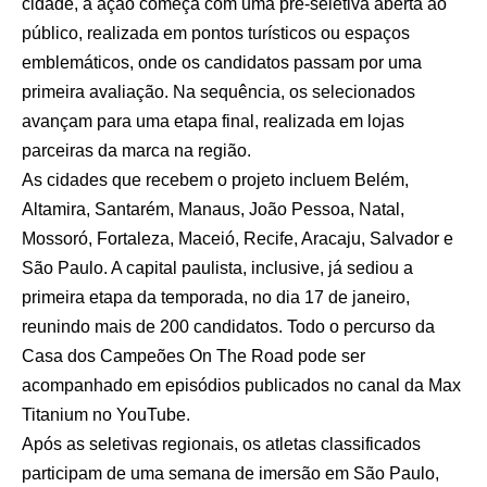
cidade, a ação começa com uma pré-seletiva aberta ao
público, realizada em pontos turísticos ou espaços
emblemáticos, onde os candidatos passam por uma
primeira avaliação. Na sequência, os selecionados
avançam para uma etapa final, realizada em lojas
parceiras da marca na região.
As cidades que recebem o projeto incluem Belém,
Altamira, Santarém, Manaus, João Pessoa, Natal,
Mossoró, Fortaleza, Maceió, Recife, Aracaju, Salvador e
São Paulo. A capital paulista, inclusive, já sediou a
primeira etapa da temporada, no dia 17 de janeiro,
reunindo mais de 200 candidatos. Todo o percurso da
Casa dos Campeões On The Road pode ser
acompanhado em episódios publicados no canal da Max
Titanium no YouTube.
Após as seletivas regionais, os atletas classificados
participam de uma semana de imersão em São Paulo,