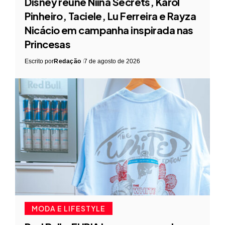
Disney reúne Niina Secrets, Karol
Pinheiro, Taciele, Lu Ferreira e Rayza
Nicácio em campanha inspirada nas
Princesas
Escrito por
Redação
7 de agosto de 2026
MODA E LIFESTYLE