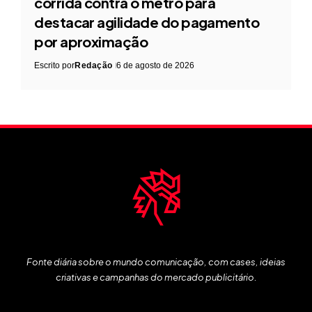
corrida contra o metrô para
destacar agilidade do pagamento
por aproximação
Escrito por
Redação
6 de agosto de 2026
Fonte diária sobre o mundo comunicação, com cases, ideias
criativas e campanhas do mercado publicitário.