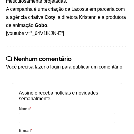
meticulosamente projetadas.
A campanha é uma criação da Lacoste em parceria com
a agência criativa
Coty
, a diretora Kristenn e a produtora
de animação
Gobo
.
[youtube v=”_64V1iKJN-E”]
Nenhum comentário
Você precisa fazer o
login
para publicar um comentário.
Assine e receba notícias e novidades
semanalmente.
Nome
*
E-mail
*