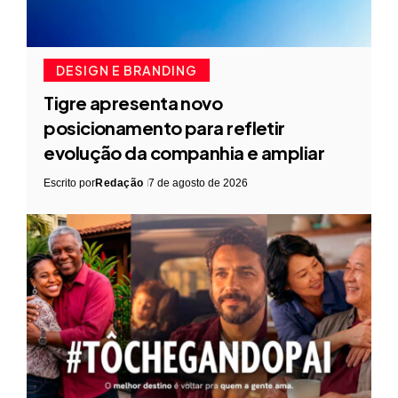
DESIGN E BRANDING
Tigre apresenta novo
posicionamento para refletir
evolução da companhia e ampliar
Escrito por
Redação
7 de agosto de 2026