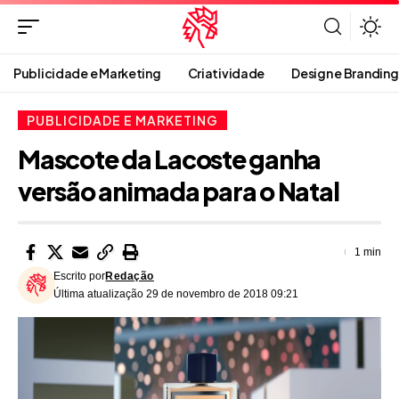
Publicidade e Marketing
Criatividade
Design e Branding
PUBLICIDADE E MARKETING
Mascote da Lacoste ganha
versão animada para o Natal
1 min
Escrito por
Redação
Última atualização 29 de novembro de 2018 09:21