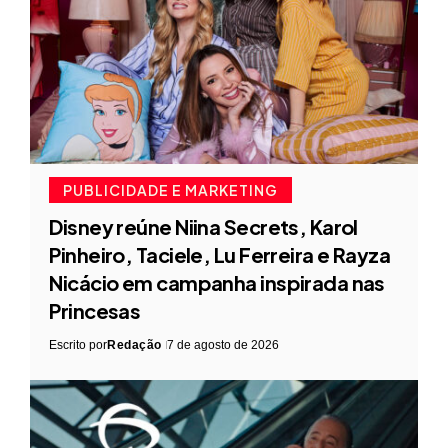
PUBLICIDADE E MARKETING
Disney reúne Niina Secrets, Karol
Pinheiro, Taciele, Lu Ferreira e Rayza
Nicácio em campanha inspirada nas
Princesas
Escrito por
Redação
7 de agosto de 2026