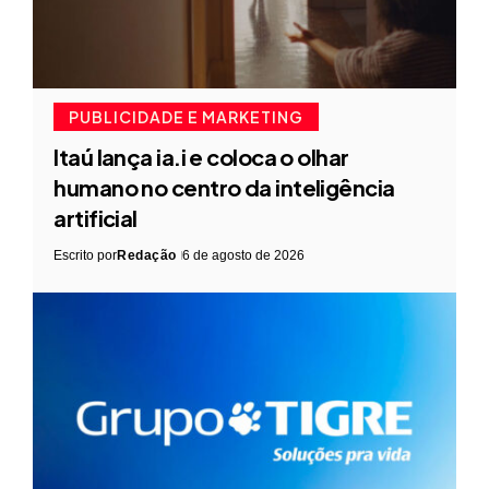
PUBLICIDADE E MARKETING
Itaú lança ia.i e coloca o olhar
humano no centro da inteligência
artificial
Escrito por
Redação
6 de agosto de 2026