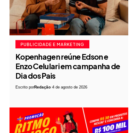
PUBLICIDADE E MARKETING
Kopenhagen reúne Edson e
Enzo Celulari em campanha de
Dia dos Pais
Escrito por
Redação
4 de agosto de 2026