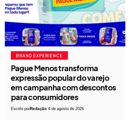
BRAND EXPERIENCE
Pague Menos transforma
expressão popular do varejo
em campanha com descontos
para consumidores
Escrito por
Redação
4 de agosto de 2026