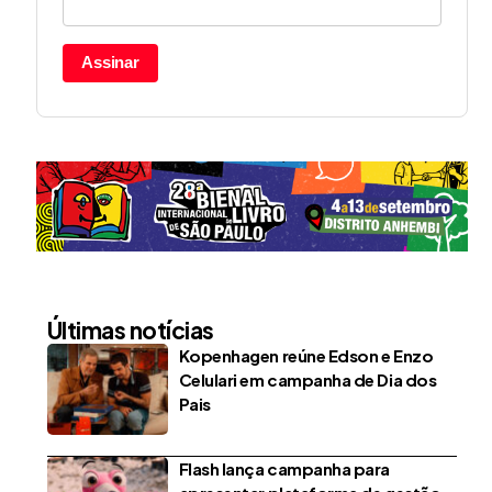
Assinar
Últimas notícias
Kopenhagen reúne Edson e Enzo
Celulari em campanha de Dia dos
Pais
Flash lança campanha para