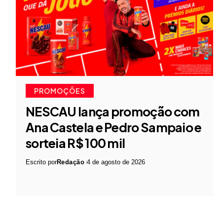
PROMOÇÕES
NESCAU lança promoção com
Ana Castela e Pedro Sampaio e
sorteia R$ 100 mil
Escrito por
Redação
4 de agosto de 2026