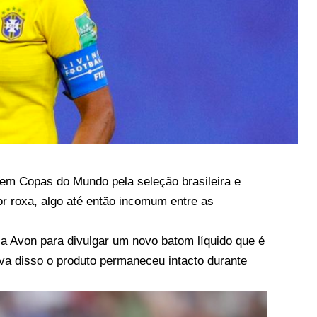
 em Copas do Mundo pela seleção brasileira e
r roxa, algo até então incomum entre as
e a Avon para divulgar um novo batom líquido
que é
ova disso o produto permaneceu intacto durante