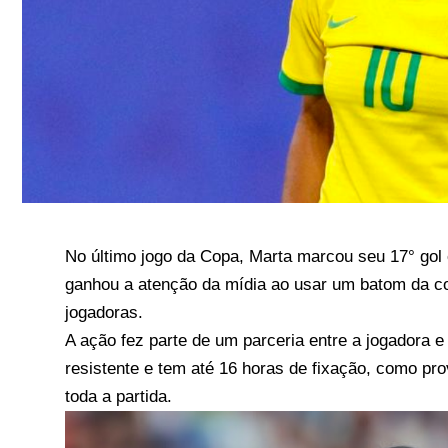
No último jogo da Copa, Marta marcou seu 17° gol
ganhou a atenção da mídia ao usar um batom da co
jogadoras.
A ação fez parte de um p
arceria entre a jogadora 
resistente e tem até 16 horas de fixação, como pr
toda a partida.