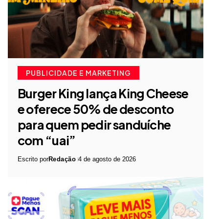
PUBLICIDADE E MARKETING
Burger King lança King Cheese
e oferece 50% de desconto
para quem pedir sanduíche
com “uai”
Escrito por
Redação
4 de agosto de 2026