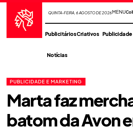
MENU
Col
QUINTA-FEIRA, 6 AGOSTO DE 2026
Publicitários Criativos
Publicidade
Notícias
PUBLICIDADE E MARKETING
Marta faz merch
batom da Avon e