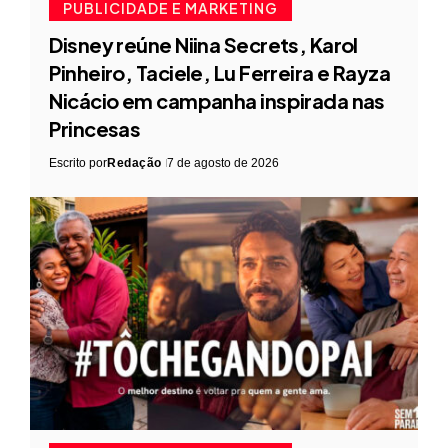
PUBLICIDADE E MARKETING
Disney reúne Niina Secrets, Karol
Pinheiro, Taciele, Lu Ferreira e Rayza
Nicácio em campanha inspirada nas
Princesas
Escrito por
Redação
7 de agosto de 2026