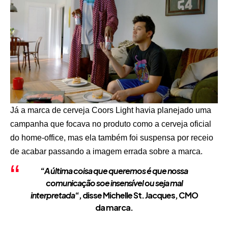
Já a marca de cerveja Coors Light havia planejado uma
campanha que focava no produto como a cerveja oficial
do home-office, mas ela também foi suspensa por receio
de acabar passando a imagem errada sobre a marca.
“
A última coisa que queremos é que nossa
comunicação soe insensível ou seja mal
interpretada
“, disse Michelle St. Jacques, CMO
da marca.