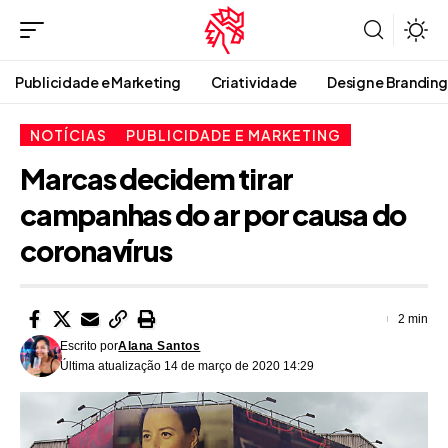
Publicidade e Marketing
Criatividade
Design e Branding
NOTÍCIAS
PUBLICIDADE E MARKETING
Marcas decidem tirar
campanhas do ar por causa do
coronavírus
2 min
Escrito por
Alana Santos
Última atualização 14 de março de 2020 14:29