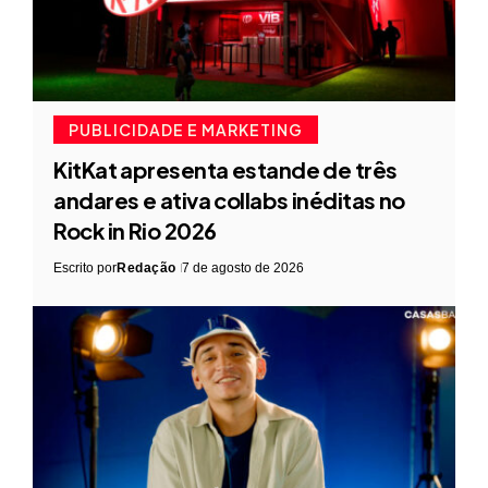
PUBLICIDADE E MARKETING
KitKat apresenta estande de três
andares e ativa collabs inéditas no
Rock in Rio 2026
Escrito por
Redação
7 de agosto de 2026