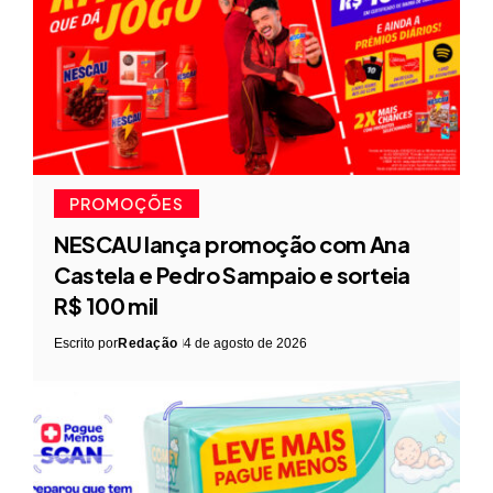
PROMOÇÕES
NESCAU lança promoção com Ana
Castela e Pedro Sampaio e sorteia
R$ 100 mil
Escrito por
Redação
4 de agosto de 2026