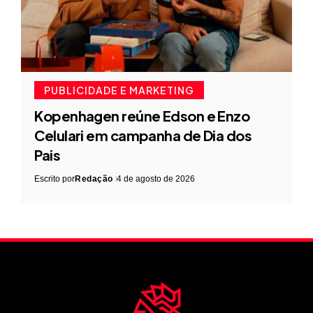
PUBLICIDADE E MARKETING
Kopenhagen reúne Edson e Enzo
Celulari em campanha de Dia dos
Pais
Escrito por
Redação
4 de agosto de 2026