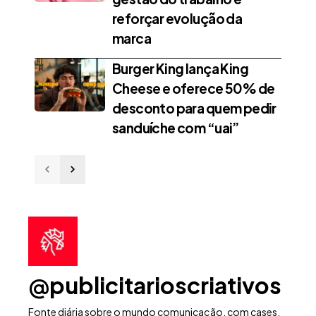
reforçar evolução da
marca
Burger King lança King
Cheese e oferece 50% de
desconto para quem pedir
sanduíche com “uai”
@publicitarioscriativos
Fonte diária sobre o mundo comunicação, com cases,