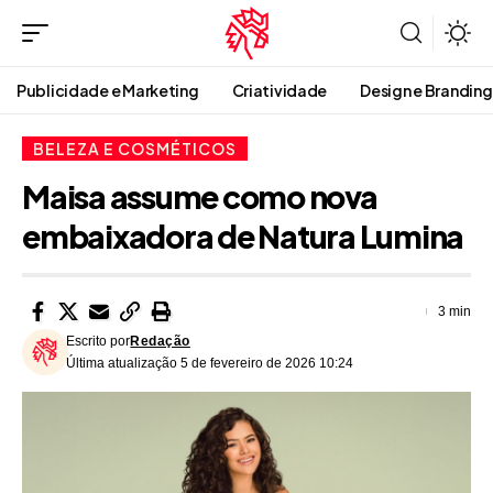
Publicidade e Marketing
Criatividade
Design e Branding
BELEZA E COSMÉTICOS
Maisa assume como nova
embaixadora de Natura Lumina
3 min
Escrito por
Redação
Última atualização 5 de fevereiro de 2026 10:24