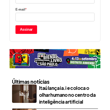
E-mail
*
Assinar
Últimas notícias
Itaú lança ia.i e coloca o
olhar humano no centro da
inteligência artificial