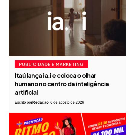
PUBLICIDADE E MARKETING
Itaú lança ia.i e coloca o olhar
humano no centro da inteligência
artificial
Escrito por
Redação
6 de agosto de 2026