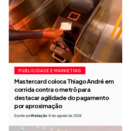
PUBLICIDADE E MARKETING
Mastercard coloca Thiago André em
corrida contra o metrô para
destacar agilidade do pagamento
por aproximação
Escrito por
Redação
6 de agosto de 2026