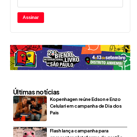
Assinar
Últimas notícias
Kopenhagen reúne Edson e Enzo
Celulari em campanha de Dia dos
Pais
Flash lança campanha para