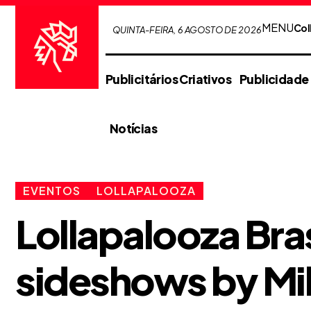
MENU
Col
QUINTA-FEIRA, 6 AGOSTO DE 2026
Publicitários Criativos
Publicidade
Notícias
EVENTOS
LOLLAPALOOZA
Lollapalooza Bra
sideshows by Mik