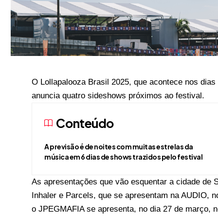
O Lollapalooza Brasil 2025, que acontece nos dias
anuncia quatro sideshows próximos ao festival.
Conteúdo
A previsão é de noites com muitas estrelas da
música em 6 dias de shows trazidos pelo festival
As apresentações que vão esquentar a cidade de Sã
Inhaler e Parcels, que se apresentam na AUDIO, n
o JPEGMAFIA se apresenta, no dia 27 de março, n