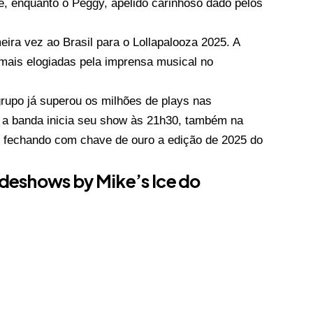
te, enquanto o Peggy, apelido carinhoso dado pelos
eira vez ao Brasil para o Lollapalooza 2025. A
 mais elogiadas pela imprensa musical no
rupo já superou os milhões de plays nas
, a banda inicia seu show às 21h30, também na
l, fechando com chave de ouro a edição de 2025 do
ideshows by Mike’s Ice do