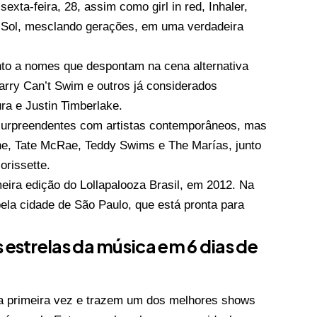
exta-feira, 28, assim como girl in red, Inhaler,
u Sol, mesclando gerações, em uma verdadeira
nto a nomes que despontam na cena alternativa
rry Can’t Swim e outros já considerados
ra e Justin Timberlake.
 surpreendentes com artistas contemporâneos, mas
e, Tate McRae, Teddy Swims e The Marías, junto
orissette.
eira edição do Lollapalooza Brasil, em 2012. Na
pela cidade de São Paulo, que está pronta para
 estrelas da música em 6 dias de
la primeira vez e trazem um dos melhores shows