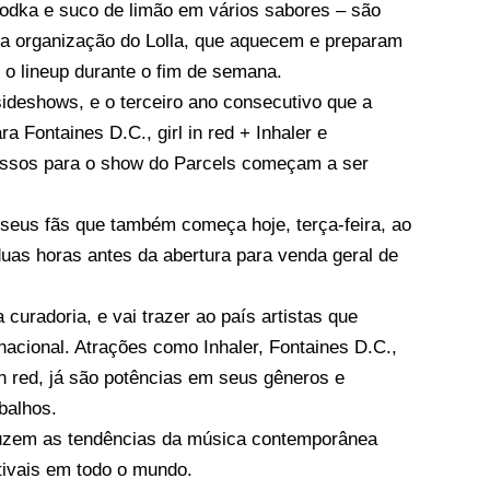
odka e suco de limão em vários sabores – são
ela organização do Lolla, que aquecem e preparam
 o lineup durante o fim de semana.
sideshows, e o terceiro ano consecutivo que a
a Fontaines D.C., girl in red + Inhaler e
ressos para o show do Parcels começam a ser
 seus fãs que também começa hoje, terça-feira, ao
 duas horas antes da abertura para venda geral de
 curadoria, e vai trazer ao país artistas que
nacional. Atrações como Inhaler, Fontaines D.C.,
in red, já são potências em seus gêneros e
balhos.
duzem as tendências da música contemporânea
stivais em todo o mundo.