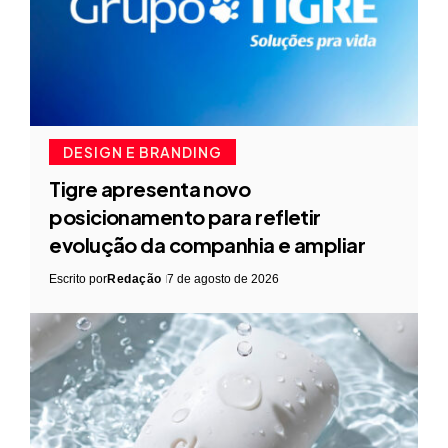
DESIGN E BRANDING
Tigre apresenta novo
posicionamento para refletir
evolução da companhia e ampliar
Escrito por
Redação
7 de agosto de 2026