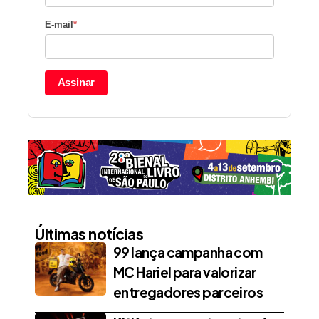
E-mail
*
Assinar
Últimas notícias
99 lança campanha com
MC Hariel para valorizar
entregadores parceiros