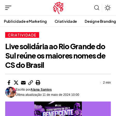
Publicidade e Marketing
Criatividade
Design e Branding
CRIATIVIDADE
Live solidária ao Rio Grande do
Sul reúne os maiores nomes de
CS do Brasil
2 min
Escrito por
Alana Santos
Última atualização 11 de maio de 2024 10:00