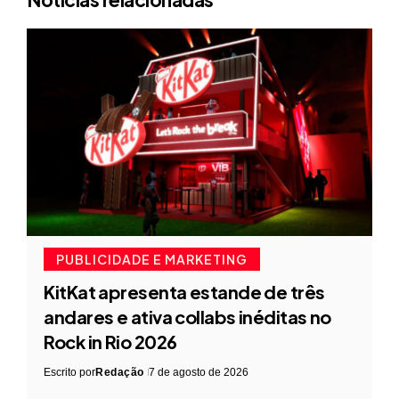
PUBLICIDADE E MARKETING
KitKat apresenta estande de três
andares e ativa collabs inéditas no
Rock in Rio 2026
Escrito por
Redação
7 de agosto de 2026