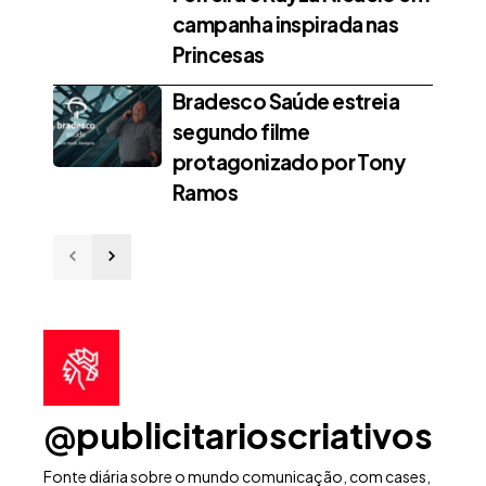
campanha inspirada nas
Princesas
Bradesco Saúde estreia
segundo filme
protagonizado por Tony
Ramos
@publicitarioscriativos
Fonte diária sobre o mundo comunicação, com cases,