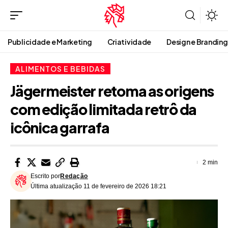
Publicidade e Marketing
Criatividade
Design e Branding
ALIMENTOS E BEBIDAS
Jägermeister retoma as origens
com edição limitada retrô da
icônica garrafa
2 min
Escrito por
Redação
Última atualização 11 de fevereiro de 2026 18:21