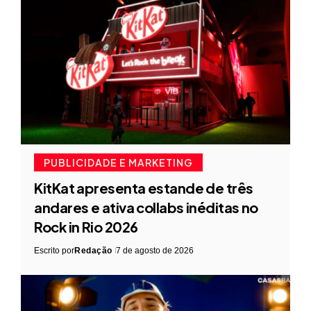
PUBLICIDADE E MARKETING
KitKat apresenta estande de três
andares e ativa collabs inéditas no
Rock in Rio 2026
Escrito por
Redação
7 de agosto de 2026