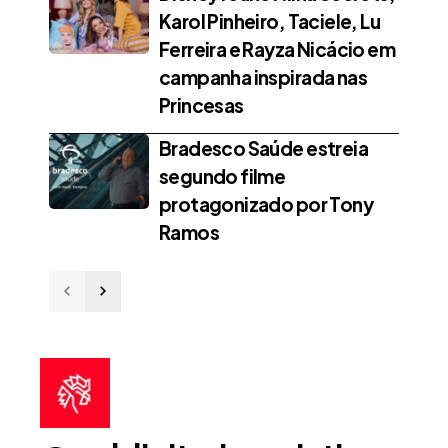
Karol Pinheiro, Taciele, Lu
Ferreira e Rayza Nicácio em
campanha inspirada nas
Princesas
Bradesco Saúde estreia
segundo filme
protagonizado por Tony
Ramos