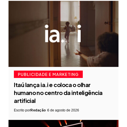
PUBLICIDADE E MARKETING
Itaú lança ia.i e coloca o olhar
humano no centro da inteligência
artificial
Escrito por
Redação
6 de agosto de 2026