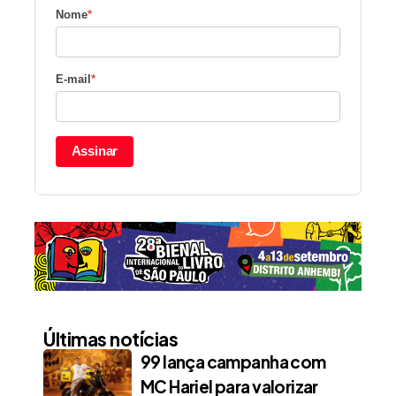
Nome
*
E-mail
*
Assinar
Últimas notícias
99 lança campanha com
MC Hariel para valorizar