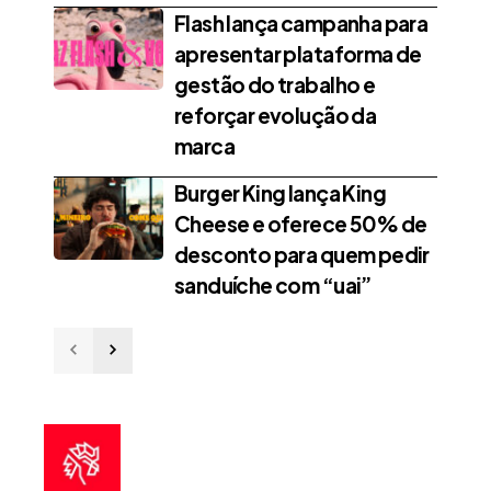
Flash lança campanha para
apresentar plataforma de
gestão do trabalho e
reforçar evolução da
marca
Burger King lança King
Cheese e oferece 50% de
desconto para quem pedir
sanduíche com “uai”