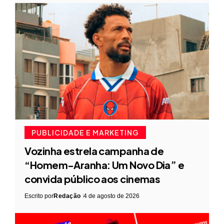
PUBLICIDADE E MARKETING
Vozinha estrela campanha de
“Homem-Aranha: Um Novo Dia” e
convida público aos cinemas
Escrito por
Redação
4 de agosto de 2026