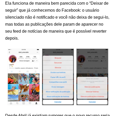
Ela funciona de maneira bem parecida com o “Deixar de
seguir” que já conhecemos do Facebook: o usuário
silenciado não é notificado e você não deixa de segui-lo,
mas todas as publicações dele param de aparecer no
seu feed de notícias de maneira que é possível reverter
depois.
Desde Abril já existiam rumores que o novo recurso seria