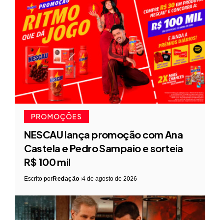
PROMOÇÕES
NESCAU lança promoção com Ana
Castela e Pedro Sampaio e sorteia
R$ 100 mil
Escrito por
Redação
4 de agosto de 2026