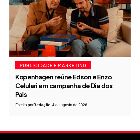
PUBLICIDADE E MARKETING
Kopenhagen reúne Edson e Enzo
Celulari em campanha de Dia dos
Pais
Escrito por
Redação
4 de agosto de 2026