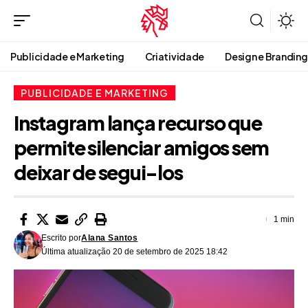
Publicidade e Marketing
Criatividade
Design e Branding
PUBLICIDADE E MARKETING
Instagram lança recurso que
permite silenciar amigos sem
deixar de segui-los
1 min
Escrito por
Alana Santos
Última atualização 20 de setembro de 2025 18:42