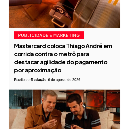
PUBLICIDADE E MARKETING
Mastercard coloca Thiago André em
corrida contra o metrô para
destacar agilidade do pagamento
por aproximação
Escrito por
Redação
6 de agosto de 2026