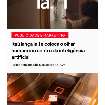
PUBLICIDADE E MARKETING
Itaú lança ia.i e coloca o olhar
humano no centro da inteligência
artificial
Escrito por
Redação
6 de agosto de 2026