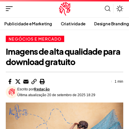
Publicidade e Marketing
Criatividade
Design e Branding
NEGÓCIOS E MERCADO
Imagens de alta qualidade para
download gratuito
1 min
Escrito por
Redação
Última atualização 20 de setembro de 2025 18:29