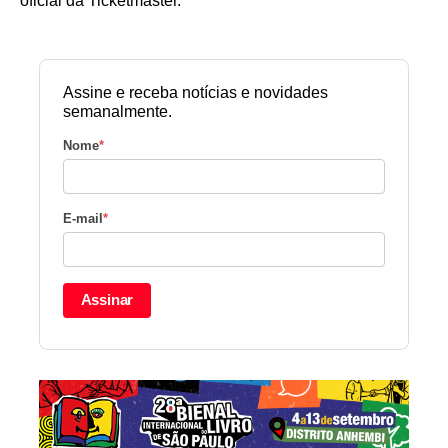
oficial da Ticketmaster.
Assine e receba notícias e novidades
semanalmente.
Nome
*
E-mail
*
Assinar