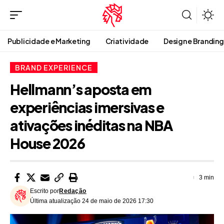
Publicidade e Marketing
Criatividade
Design e Branding
BRAND EXPERIENCE
Hellmann’s aposta em
experiências imersivas e
ativações inéditas na NBA
House 2026
3 min
Escrito por
Redação
Última atualização 24 de maio de 2026 17:30