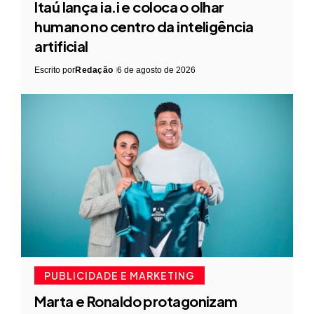
Itaú lança ia.i e coloca o olhar
humano no centro da inteligência
artificial
Escrito por
Redação
6 de agosto de 2026
PUBLICIDADE E MARKETING
Marta e Ronaldo protagonizam