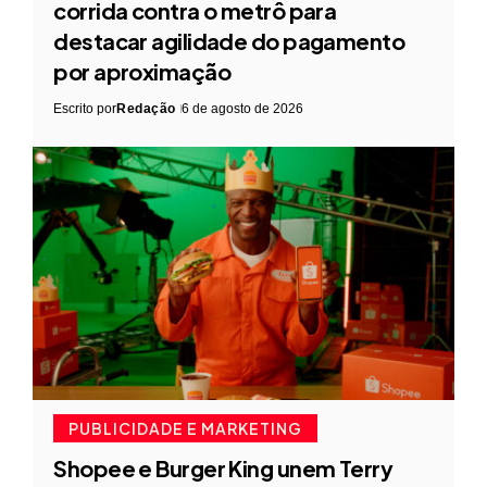
corrida contra o metrô para
destacar agilidade do pagamento
por aproximação
Escrito por
Redação
6 de agosto de 2026
PUBLICIDADE E MARKETING
Shopee e Burger King unem Terry