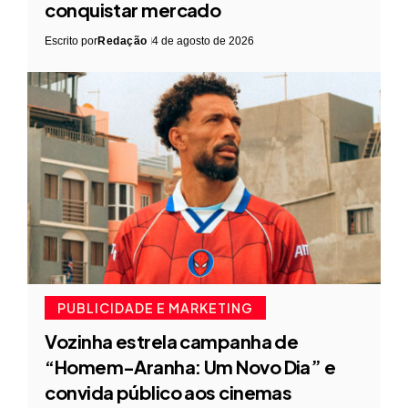
conquistar mercado
Escrito por
Redação
4 de agosto de 2026
PUBLICIDADE E MARKETING
Vozinha estrela campanha de
“Homem-Aranha: Um Novo Dia” e
convida público aos cinemas