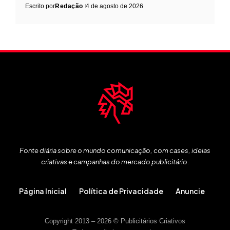
Escrito por
Redação
4 de agosto de 2026
Fonte diária sobre o mundo comunicação, com cases, ideias
criativas e campanhas do mercado publicitário.
Página Inicial
Política de Privacidade
Anuncie
Copyright 2013 – 2026 © Publicitários Criativos