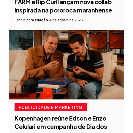
FARM e Rip Curl lançam nova collab
inspirada na pororoca maranhense
Escrito por
Redação
4 de agosto de 2026
PUBLICIDADE E MARKETING
Kopenhagen reúne Edson e Enzo
Celulari em campanha de Dia dos