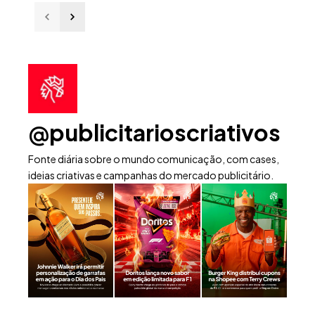
@publicitarioscriativos
Fonte diária sobre o mundo comunicação, com cases,
ideias criativas e campanhas do mercado publicitário.