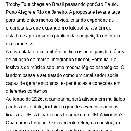
Trophy Tour chega ao Brasil passando por São Paulo,
Porto Alegre e Rio de Janeiro. A proposta é levar a taça
para ambientes menos óbvios, criando experiências
proprietárias que expandem o futebol para além do
estádio e aproximam o público da competição de forma
mais imersiva.
A nova plataforma também unifica os principais territórios
de atuação da marca, integrando futebol, Fórmula 1 e
festivais de música sob uma mesma lógica estratégica. O
fandom passa a ser tratado como um catalisador social,
capaz de gerar encontros, experiências e conexões em
diferentes contextos.
Ao longo de 2026, a campanha será ativada em múltiplos
pontos de contato, incluindo grandes eventos como as
finais da UEFA Champions League e da UEFA Women’s
Champions League. O movimento reforça a construção
de longo prazo da Heineken dentro do esporte, agora