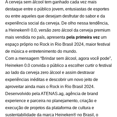
A cerveja sem álcool tem ganhado cada vez mais
destaque entre o público jovem, entusiastas de esportes
ou entre aqueles que desejam desfrutar do sabor e da
experiência social da cerveja. De olho nessa tendência,
a Heineken® 0.0, versão zero álcool da cerveja premium
mais vendida no país, apresenta
pela primeira vez
um
espaço próprio no Rock in Rio Brasil 2024, maior festival
de música e entretenimento do mundo.
Com a mensagem “Brindar sem álcool, agora você pode”,
Heineken 0.0 convida o público a escolher curtir o festival
ao lado da cerveja zero álcool e assim destravar
experiências inéditas e descobrir um novo jeito de
aproveitar ainda mais o Rock in Rio Brasil 2024.
Desenvolvido pela ATENAS.ag, agência de brand
experience e parceira no planejamento, criação e
execução de projetos da plataforma de cultura e
sustentabilidade da marca Heineken® no Brasil, o