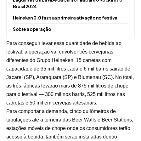
Brasil 2024
Heineken 0.0 faz sua primeira ativação no festival
Sobre a operação
Para conseguir levar essa quantidade de bebida ao
festival, a operação vai envolver três cervejarias
diferentes do Grupo Heineken. 15 carretas com
capacidade de 35 mil litros cada e 6 mil barris sairão de
Jacareí (SP), Araraquara (SP) e Blumenau (SC). No total,
as três fábricas levarão mais de 875 mil litros de chope
para o festival — 300 mil nos barris, 525 mil litros nas
carretas e 50 mil em cervejas artesanais.
Para comportar a demanda, cinco quilômetros de
tubulações até a torneira das Beer Walls e Beer Stations,
estações móveis de chope onde os consumidores terão
acesso à bebida, também serão instaladas dentro