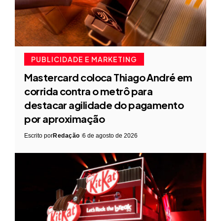
PUBLICIDADE E MARKETING
Mastercard coloca Thiago André em
corrida contra o metrô para
destacar agilidade do pagamento
por aproximação
Escrito por
Redação
6 de agosto de 2026