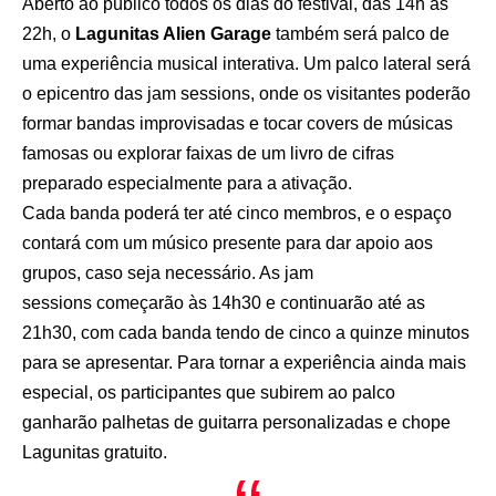
Aberto ao público todos os dias do festival, das 14h às
22h, o
Lagunitas Alien Garage
também será palco de
uma experiência musical interativa. Um palco lateral será
o epicentro das jam sessions, onde os visitantes poderão
formar bandas improvisadas e tocar covers de músicas
famosas ou explorar faixas de um livro de cifras
preparado especialmente para a ativação.
Cada banda poderá ter até cinco membros, e o espaço
contará com um músico presente para dar apoio aos
grupos, caso seja necessário. As jam
sessions começarão às 14h30 e continuarão até as
21h30, com cada banda tendo de cinco a quinze minutos
para se apresentar. Para tornar a experiência ainda mais
especial, os participantes que subirem ao palco
ganharão palhetas de guitarra personalizadas e chope
Lagunitas gratuito.