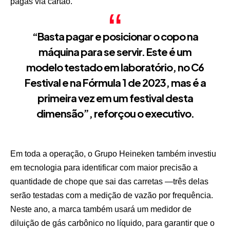
pagas via cartão.
“Basta pagar e posicionar o copo na
máquina para se servir. Este é um
modelo testado em laboratório, no C6
Festival e na Fórmula 1 de 2023, mas é a
primeira vez em um festival desta
dimensão”, reforçou o executivo.
Em toda a operação, o Grupo Heineken também investiu
em tecnologia para identificar com maior precisão a
quantidade de chope que sai das carretas —três delas
serão testadas com a medição de vazão por frequência.
Neste ano, a marca também usará um medidor de
diluição de gás carbônico no líquido, para garantir que o