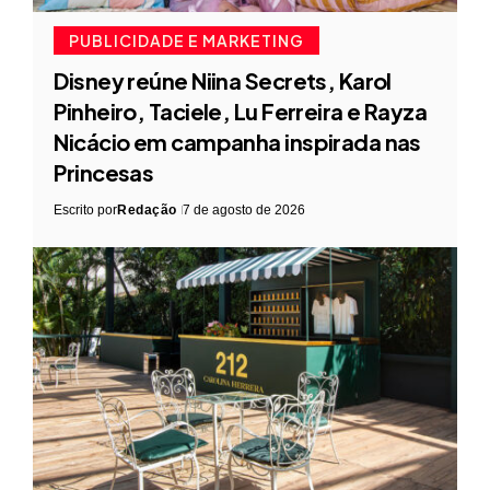
PUBLICIDADE E MARKETING
Disney reúne Niina Secrets, Karol
Pinheiro, Taciele, Lu Ferreira e Rayza
Nicácio em campanha inspirada nas
Princesas
Escrito por
Redação
7 de agosto de 2026