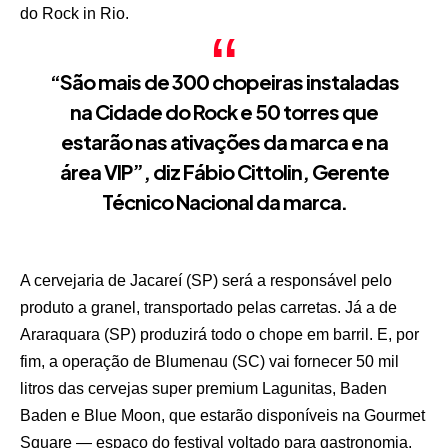
do Rock in Rio.
“São mais de 300 chopeiras instaladas
na Cidade do Rock e 50 torres que
estarão nas ativações da marca e na
área VIP”, diz Fábio Cittolin, Gerente
Técnico Nacional da marca.
A cervejaria de Jacareí (SP) será a responsável pelo
produto a granel, transportado pelas carretas. Já a de
Araraquara (SP) produzirá todo o chope em barril. E, por
fim, a operação de Blumenau (SC) vai fornecer 50 mil
litros das cervejas super premium Lagunitas, Baden
Baden e Blue Moon, que estarão disponíveis na Gourmet
Square — espaço do festival voltado para gastronomia.