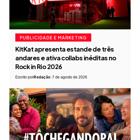
PUBLICIDADE E MARKETING
KitKat apresenta estande de três
andares e ativa collabs inéditas no
Rock in Rio 2026
Escrito por
Redação
7 de agosto de 2026