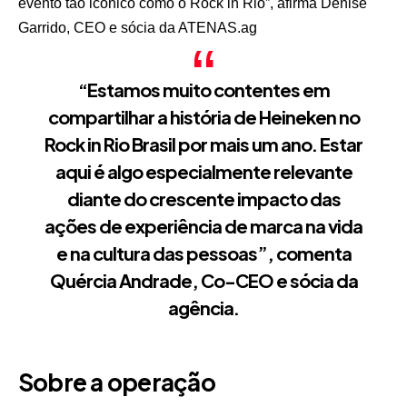
evento tão icônico como o Rock in Rio”, afirma Denise
Garrido, CEO e sócia da ATENAS.ag
“Estamos muito contentes em
compartilhar a história de Heineken no
Rock in Rio Brasil por mais um ano. Estar
aqui é algo especialmente relevante
diante do crescente impacto das
ações de experiência de marca na vida
e na cultura das pessoas”, comenta
Quércia Andrade, Co-CEO e sócia da
agência.
Sobre a operação