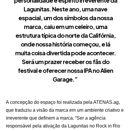
personalidade e espírito irreverente da
Lagunitas. Neste ano, uma nave
espacial, um dos símbolos da nossa
marca, caiu em um celeiro, uma
estrutura típica do norte da Califórnia,
onde nossa história começou, e lá
muita coisa divertida pode acontecer.
Será um prazer receber os fãs do
festival e oferecer nossa IPA no Alien
Garage.”
A concepção do espaço foi realizada pela ATENAS.ag,
que traduziu a visão da marca em um ambiente criativo e
irreverente que definem a marca. “Ser a agência
responsável pela ativação da Lagunitas no Rock in Rio