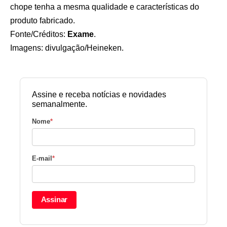
chope tenha a mesma qualidade e características do
produto fabricado.
Fonte/Créditos:
Exame
.
Imagens: divulgação/Heineken.
Assine e receba notícias e novidades
semanalmente.
Nome
*
E-mail
*
Assinar