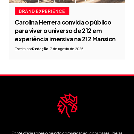
BRAND EXPERIENCE
Carolina Herrera convida o público
para viver o universo de 212 em
experiência imersiva na 212 Mansion
Escrito por
Redação
7 de agosto de 2026
Fonte diária sobre o mundo comunicação, com cases, ideias