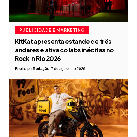
PUBLICIDADE E MARKETING
KitKat apresenta estande de três
andares e ativa collabs inéditas no
Rock in Rio 2026
Escrito por
Redação
7 de agosto de 2026