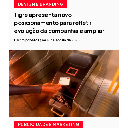
DESIGN E BRANDING
Tigre apresenta novo
posicionamento para refletir
evolução da companhia e ampliar
Escrito por
Redação
7 de agosto de 2026
PUBLICIDADE E MARKETING