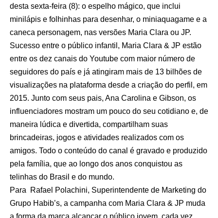
desta sexta-feira (8): o espelho mágico, que inclui
minilápis e folhinhas para desenhar, o miniaquagame e a
caneca personagem, nas versões Maria Clara ou JP.
Sucesso entre o público infantil, Maria Clara & JP estão
entre os dez canais do Youtube com maior número de
seguidores do país e já atingiram mais de 13 bilhões de
visualizações na plataforma desde a criação do perfil, em
2015. Junto com seus pais, Ana Carolina e Gibson, os
influenciadores mostram um pouco do seu cotidiano e, de
maneira lúdica e divertida, compartilham suas
brincadeiras, jogos e atividades realizados com os
amigos. Todo o conteúdo do canal é gravado e produzido
pela família, que ao longo dos anos conquistou as
telinhas do Brasil e do mundo.
Para Rafael Polachini, Superintendente de Marketing do
Grupo Habib’s, a campanha com Maria Clara & JP muda
a forma da marca alcançar o público jovem, cada vez