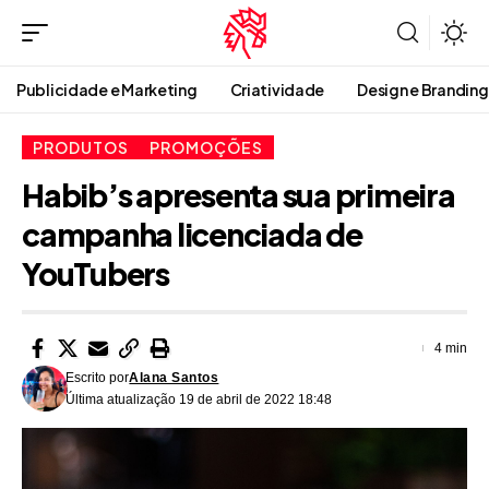
Publicidade e Marketing
Criatividade
Design e Branding
PRODUTOS
PROMOÇÕES
Habib’s apresenta sua primeira
campanha licenciada de
YouTubers
4 min
Escrito por
Alana Santos
Última atualização 19 de abril de 2022 18:48