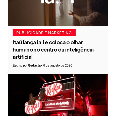
PUBLICIDADE E MARKETING
Itaú lança ia.i e coloca o olhar
humano no centro da inteligência
artificial
Escrito por
Redação
6 de agosto de 2026