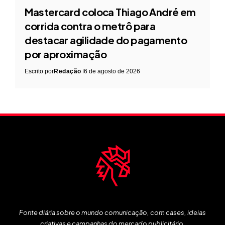
Mastercard coloca Thiago André em
corrida contra o metrô para
destacar agilidade do pagamento
por aproximação
Escrito por
Redação
6 de agosto de 2026
Fonte diária sobre o mundo comunicação, com cases, ideias
criativas e campanhas do mercado publicitário.