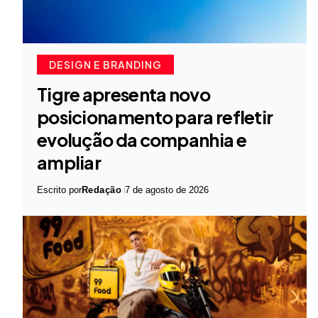
DESIGN E BRANDING
Tigre apresenta novo
posicionamento para refletir
evolução da companhia e
ampliar
Escrito por
Redação
7 de agosto de 2026