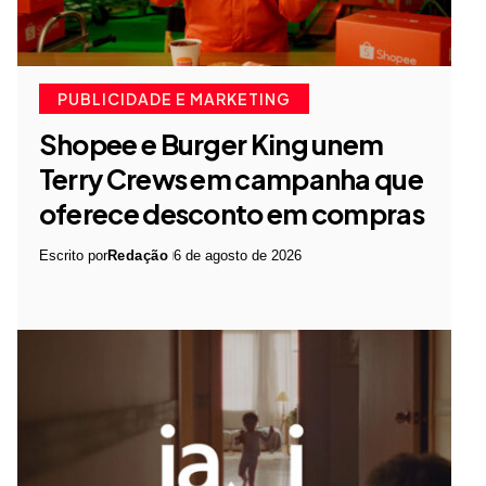
PUBLICIDADE E MARKETING
Shopee e Burger King unem
Terry Crews em campanha que
oferece desconto em compras
Escrito por
Redação
6 de agosto de 2026