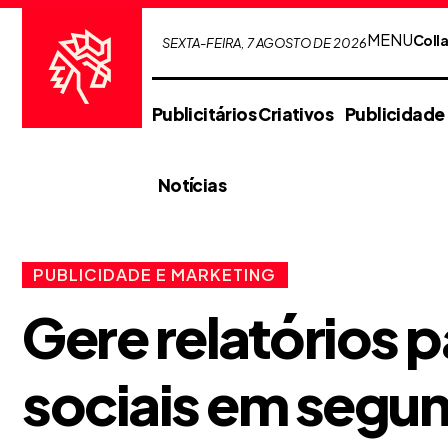
MENU
Coll
SEXTA-FEIRA, 7 AGOSTO DE 2026
Publicitários Criativos
Publicidade
Notícias
PUBLICIDADE E MARKETING
Gere relatórios p
sociais em segun