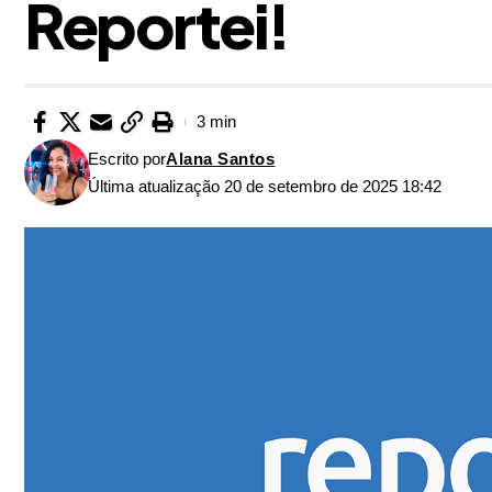
Reportei!
3 min
Escrito por
Alana Santos
Última atualização 20 de setembro de 2025 18:42