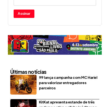
Assinar
Últimas notícias
99 lança campanha com MC Hariel
para valorizar entregadores
parceiros
KitKat apresenta estande de três