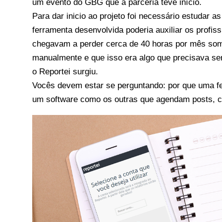
um evento do GBG que a parceria teve início.
Para dar inicio ao projeto foi necessário estudar
ferramenta desenvolvida poderia auxiliar os profis
chegavam a perder cerca de 40 horas por mês some
manualmente e que isso era algo que precisava ser
o
Reportei
surgiu.
Vocês devem estar se perguntando: por que uma fe
um software como os outras que agendam posts, co