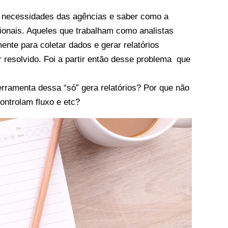
 as necessidades das agências e saber como a
sionais. Aqueles que trabalham como analistas
nte para coletar dados e gerar relatórios
 resolvido. Foi a partir então desse problema que
rramenta dessa “só” gera relatórios? Por que não
ntrolam fluxo e etc?