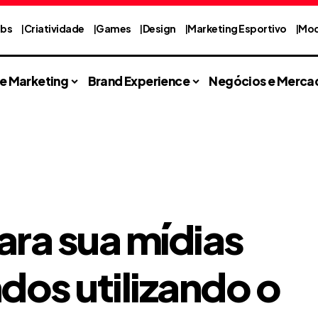
abs
Criatividade
Games
Design
Marketing Esportivo
Mod
 e Marketing
Brand Experience
Negócios e Merca
ara sua mídias
dos utilizando o