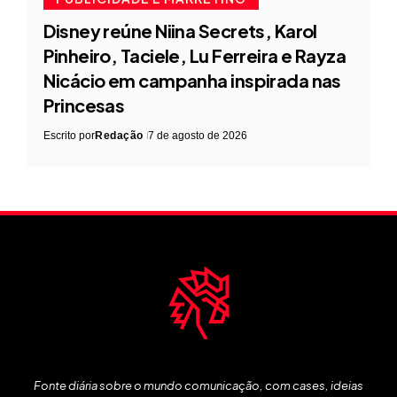
Disney reúne Niina Secrets, Karol
Pinheiro, Taciele, Lu Ferreira e Rayza
Nicácio em campanha inspirada nas
Princesas
Escrito por
Redação
7 de agosto de 2026
Fonte diária sobre o mundo comunicação, com cases, ideias