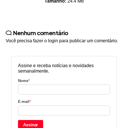
Tamanho:
24.4 Mb
Nenhum comentário
Você precisa fazer o
login
para publicar um comentário.
Assine e receba notícias e novidades
semanalmente.
Nome
*
E-mail
*
Assinar