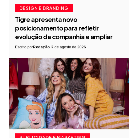
DESIGN E BRANDING
Tigre apresenta novo
posicionamento para refletir
evolução da companhia e ampliar
Escrito por
Redação
7 de agosto de 2026
PUBLICIDADE E MARKETING