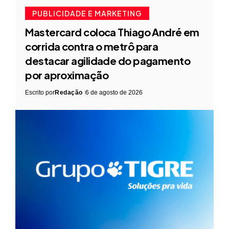
PUBLICIDADE E MARKETING
Mastercard coloca Thiago André em
corrida contra o metrô para
destacar agilidade do pagamento
por aproximação
Escrito por
Redação
6 de agosto de 2026