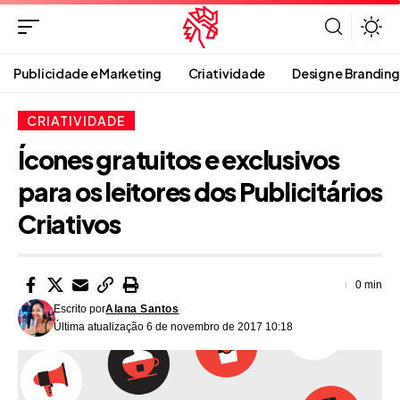
Publicidade e Marketing
Criatividade
Design e Branding
CRIATIVIDADE
Ícones gratuitos e exclusivos
para os leitores dos Publicitários
Criativos
0 min
Escrito por
Alana Santos
Última atualização 6 de novembro de 2017 10:18