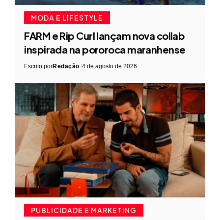
MODA E LIFESTYLE
FARM e Rip Curl lançam nova collab
inspirada na pororoca maranhense
Escrito por
Redação
4 de agosto de 2026
PUBLICIDADE E MARKETING