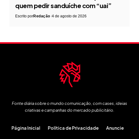
quem pedir sanduíche com “uai”
Escrito por
Redação
4 de agosto de 2026
Fonte diária sobre o mundo comunicação, com cases, ideias
criativas e campanhas do mercado publicitário.
Página Inicial
Política de Privacidade
Anuncie