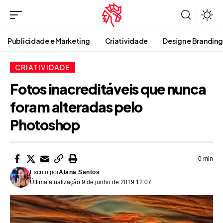
Publicidade e Marketing
Criatividade
Design e Branding
CRIATIVIDADE
Fotos inacreditáveis que nunca
foram alteradas pelo
Photoshop
0 min
Escrito por
Alana Santos
Última atualização 9 de junho de 2019 12:07