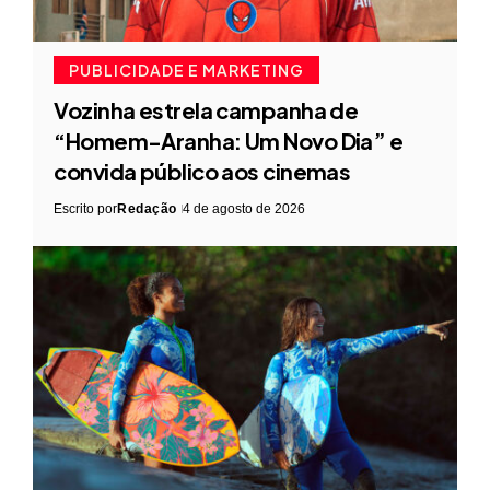
PUBLICIDADE E MARKETING
Vozinha estrela campanha de
“Homem-Aranha: Um Novo Dia” e
convida público aos cinemas
Escrito por
Redação
4 de agosto de 2026