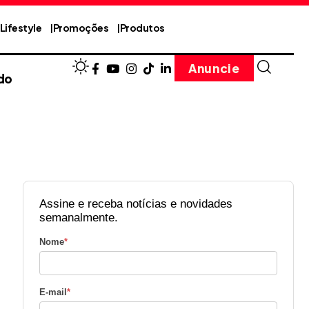
Lifestyle
Promoções
Produtos
Anuncie
do
Assine e receba notícias e novidades
semanalmente.
Nome
*
E-mail
*