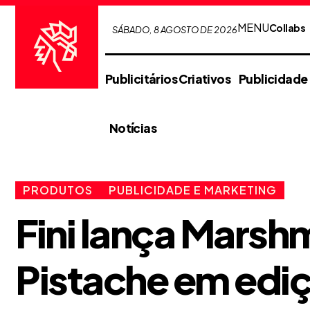
MENU
Collabs
SÁBADO, 8 AGOSTO DE 2026
Publicitários Criativos
Publicidade
Notícias
PRODUTOS
PUBLICIDADE E MARKETING
Fini lança Marsh
Pistache em ediç