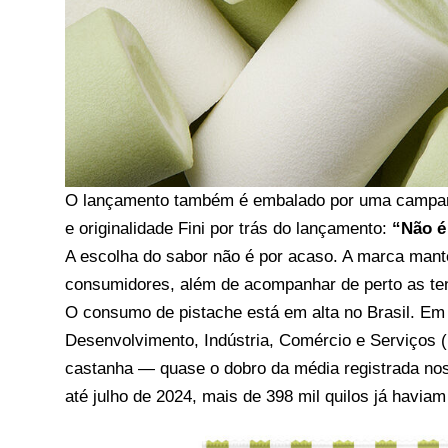
O lançamento também é embalado por uma campan
e originalidade Fini por trás do lançamento:
“Não é
A escolha do sabor não é por acaso. A marca mant
consumidores, além de acompanhar de perto as ten
O consumo de pistache está em alta no Brasil. Em
Desenvolvimento, Indústria, Comércio e Serviços (
castanha — quase o dobro da média registrada nos 
até julho de 2024, mais de 398 mil quilos já havia