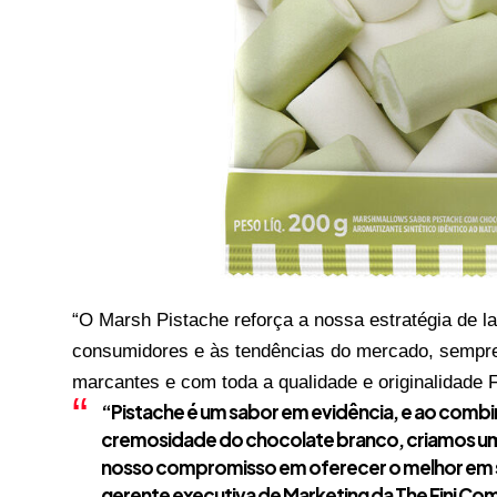
“O Marsh Pistache reforça a nossa estratégia de l
consumidores e às tendências do mercado, sempre
marcantes e com toda a qualidade e originalidade F
“Pistache é um sabor em evidência, e ao combi
cremosidade do chocolate branco, criamos um
nosso compromisso em oferecer o melhor em sa
gerente executiva de Marketing da The Fini Co