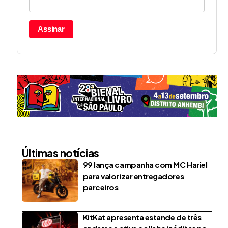
Assinar
Últimas notícias
99 lança campanha com MC Hariel
para valorizar entregadores
parceiros
KitKat apresenta estande de três