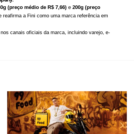
80g (preço médio de R$ 7,66)
e
200g (preço
o e reafirma a Fini como uma marca referência em
nos canais oficiais da marca, incluindo varejo, e-
.