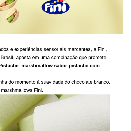
dos e experiências sensoriais marcantes, a Fini,
no Brasil, aposta em uma combinação que promete
Pistache
,
marshmallow sabor pistache com
inha do momento à suavidade do chocolate branco,
 marshmallows Fini.